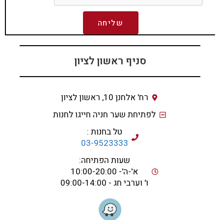
שליחה
סניף ראשון לציון
רח' אלחנן 10, ראשון לציון
לפתיחת שער חניה חייגו לחנות
טל בחנות :
03-9523333
שעות הפתיחה:
א'-ה'- 10:00-20:00
ו' וערבי חג - 09:00-14:00