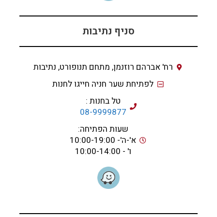
סניף נתיבות
רח' אברהם רוזנמן, מתחם תנופורט, נתיבות
לפתיחת שער חניה חייגו לחנות
טל בחנות :
08-9999877
שעות הפתיחה:
א'-ה'- 10:00-19:00
ו' - 10:00-14:00