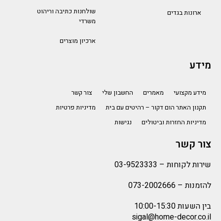
שולחנות כתיבה וריהוט
ארונות בגדים
משרדי
ארכיון מוצרים
מידע
מידע מקצועי
מאמרים
החשבון שלי
צור קשר
תקנון האתר הום דקור – רהיטים עם בית
מדיניות פרטיות
מדיניות החזרות וביטולים
נגישות
צור קשר
שירות לקוחות –
03-9523333
להזמנות –
073-2002666
בין השעות 10:00-15:30
sigal@home-decor.co.il