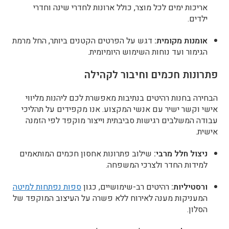
אריכות ימים לכל מוצר, כולל ארונות לחדרי שינה וחדרי
ילדים.
אומנות מקומית:
דגש על הפרטים הקטנים ביותר, החל מרמת
הגימור ועד נוחות השימוש היומיומית.
פתרונות חכמים וחיבור לקהילה
הבחירה בחנות רהיטים בנתיבות מאפשרת לכם ליהנות מליווי
אישי וקשר ישיר עם אנשי המקצוע. אנו מקפידים על תהליכי
עבודה המשלבים רגישות סביבתית וייצור מוקפד לפי הזמנה
אישית.
ניצול חלל מרבי:
שילוב פתרונות אחסון חכמים המותאמים
למידות החדר ולצרכי המשפחה.
ורסטיליות:
רהיטים רב-שימושיים, כגון
ספות נפתחות למיטה
המעניקות מענה לאירוח ללא פשרה על העיצוב המוקפד של
הסלון.