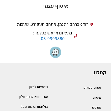
איסוף עצמי
רח' אברהם רוזנמן, מתחם תנופורט, נתיבות
בתיאום מראש בטלפון:
08-9999880
קטלוג
כורסאות לסלון
ספות וסלונים
מזנונים ושולחנות סלון
מיטות
שולחנות ופינות אוכל
מזרנים