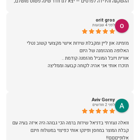
ההשקעה והירידה לפרטים — יצא לנו חדר שינה פשוט מושלם,
האיכות ברמה גבוהה, העיצוב מהמם, וכל התהליך היה נעים,
orit gros
לפני 4 שבועות
אין ספק שעשינו את הבחירה הנכונה. ממליצים מכל הלב לכל מי
שמחפש ריהוט איכותי ושירות ברמה אחרת. תודה רבה!
מזמינה און ליין ומקבלת שירות אישי מקצועי קשוב נטלי
תזכרו אותי אני אהיה לקוחה קבועה וממליצה
Aviv Gorny
לפני 2 חודשים
וואלה נעזרתי בדניאל שירות ברמה הכי גבוהה היה איזה בעיה עם
קבלת המוצר במחסן ופינקו אותי כפיצוי במשלוח חינם
אלופיםםם!!