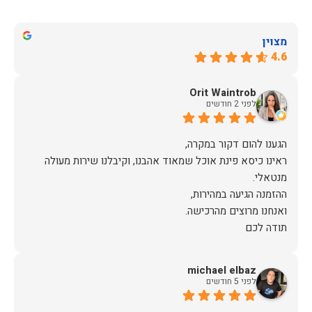
מצוין
4.6
Orit Waintrob
לפני 2 חודשים
ראינו כיסא פינת אוכל שמאוד אהבנו, וקיבלנו שירות מעולה
תודה לכם
michael elbaz
לפני 5 חודשים