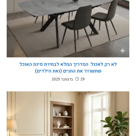
לא רק לאכול: המדריך המלא לבחירת פינת האוכל
שתשרוד את החגים (ואת הילדים)
29 בדצמבר 2025