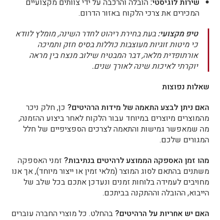
שירות לוגיסטי:
הובלה והרכבה על ידי צוותים מקצועיים
המכירים את צרכי הלקוח באזור הדרום.
טיפ מקצועי:
בעת בחירת ריהוט לחדר השינה, מומלץ לוודא
כי מיטות זוגיות מעוצבות כוללות בסיס חזק ותמיכה
אורתופדית מלאה, דבר המבטיח שילוב מנצח בין מראה
יוקרתי לאיכות שינה לאורך שנים.
שאלות נפוצות
האם ניתן לבצע התאמה של מידות הרהיטים?
כן, חלק ניכר
מהמוצרים מיוצרים במיוחד עבור הלקוח לאחר ביצוע ההזמנה,
מה שמאפשר גמישות והתאמה לצרכים הספציפיים של חלל
המגורים שלכם.
מהו זמן האספקה הממוצע לרהיטים בנתיבות?
זמני האספקה
משתנים בהתאם לסוג המוצר (מלאי זמין או ייצור מיוחד), אך אנו
מחויבים לעמידה בלוחות זמנים ונעדכן אתכם בכל שלב של
הייבוא, ההובלה וההתקנה בביתכם.
האם יש אחריות על הרהיטים?
בהחלט. כל מוצרי החברה עוברים