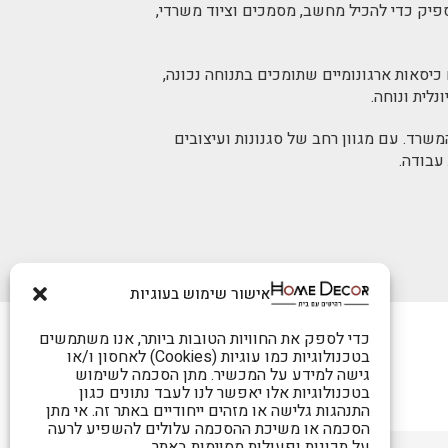
ספיק כדי להכיל מחשב, מסמכים וציוד משרדי,
 כיסאות ארגונומיים שתומכים בתנוחה נכונה,
נלית ונוחה.
שרד. עם מגוון רחב של סגנונות ועיצובים
עבודה.
אישור שימוש בעוגיות
כדי לספק את החוויות הטובות ביותר, אנו משתמשים
בטכנולוגיות כמו עוגיות (Cookies) לאחסון ו/או
גישה למידע על המכשיר. מתן הסכמה לשימוש
בטכנולוגיות אלו יאפשר לנו לעבד נתונים כגון
התנהגות גלישה או מזהים ייחודיים באתר זה. אי מתן
הסכמה או משיכת ההסכמה עלולים להשפיע לרעה
על תכונות ופעולות מסוימות באתר.