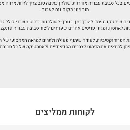
יים בכל סביבת עבודה מודרנית. שולחן כתיבה טוב צריך להיות מרווח מ
תוך מתן מקום נוח לעבוד.
ים שיחזיקו מעמד לאורך זמן. בנוסף לשולחנות, ריהוט משרדי כולל גם
יות לאחסון, ומגוון פריטים אחרים שעוזרים ליצור סביבת עבודה פונקציו
ת הפרודוקטיביות, לעודד שיתוף פעולה ולתרום למראה המקצועי של המ
 ניתן להתאים את הריהוט לצרכים הספציפיים ולאסתטיקה של כל סביבת 
לקוחות ממליצים