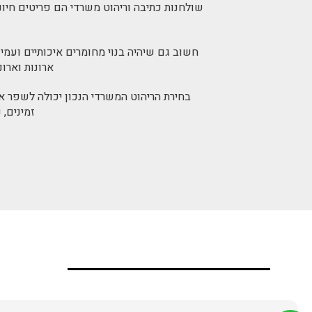
שולחנות כתיבה וריהוט משרדי הם פריטים חיונ
חשוב גם שיהיה בנוי מחומרים איכותיים ועמיד
ארונות וארונ
בחירת הריהוט המשרדי הנכון יכולה לשפר א
זמינים,