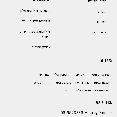
כורסאות לסלון
ספות וסלונים
מזנונים ושולחנות סלון
מיטות
שולחנות ופינות אוכל
מזרנים
שולחנות כתיבה וריהוט
ארונות בגדים
משרדי
ארכיון מוצרים
מידע
מידע מקצועי
מאמרים
החשבון שלי
צור קשר
תקנון האתר הום דקור – רהיטים עם בית
מדיניות פרטיות
מדיניות החזרות וביטולים
נגישות
צור קשר
שירות לקוחות –
03-9523333