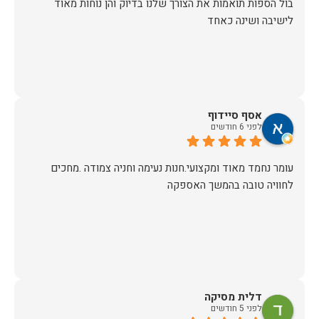
בול הספות תואמות את הצורך שלנו בדיוק והן נוחות מאוד
לישיבה ושינה כאחד
אסף סיידוף
לפני 6 חודשים
עומר נחמד מאוד ומקצועי.חנות נעימה וחניה צמודה .מחכים
לחוויה טובה בהמשך האספקה
דלית מסיקה
לפני 5 חודשים