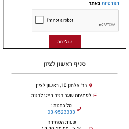
הפרטיות
באתר
שליחה
סניף ראשון לציון
רח' אלחנן 10, ראשון לציון
לפתיחת שער חניה חייגו לחנות
טל בחנות :
03-9523333
שעות הפתיחה:
א'-ה'- 10:00-20:00