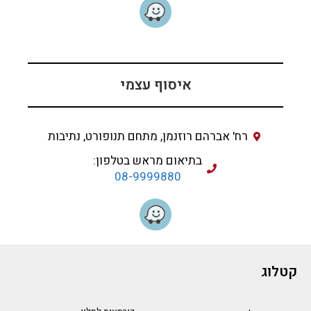
איסוף עצמי
רח' אברהם רוזנמן, מתחם תנופורט, נתיבות
בתיאום מראש בטלפון:
08-9999880
קטלוג