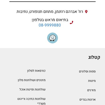
רח' אברהם רוזנמן, מתחם תנופורט, נתיבות
בתיאום מראש בטלפון:
08-9999880
קטלוג
כורסאות לסלון
ספות וסלונים
מזנונים ושולחנות סלון
מיטות
שולחנות ופינות אוכל
מזרנים
שולחנות כתיבה וריהוט
ארונות בגדים
משרדי