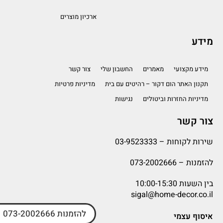
ארכיון מוצרים
מידע
מידע מקצועי
מאמרים
החשבון שלי
צור קשר
תקנון האתר הום דקור – רהיטים עם בית
מדיניות פרטיות
מדיניות החזרות וביטולים
נגישות
צור קשר
שירות לקוחות –
03-9523333
להזמנות –
073-2002666
בין השעות 10:00-15:30
sigal@home-decor.co.il
להזמנות 073-2002666
איסוף עצמי