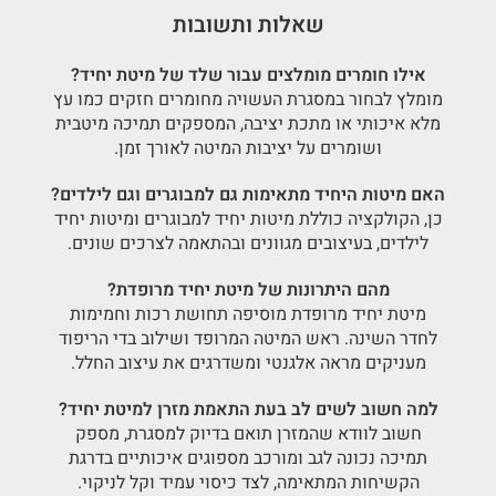
שאלות ותשובות
אילו חומרים מומלצים עבור שלד של מיטת יחיד?
מומלץ לבחור במסגרת העשויה מחומרים חזקים כמו עץ
מלא איכותי או מתכת יציבה, המספקים תמיכה מיטבית
ושומרים על יציבות המיטה לאורך זמן.
האם מיטות היחיד מתאימות גם למבוגרים וגם לילדים?
כן, הקולקציה כוללת מיטות יחיד למבוגרים ומיטות יחיד
לילדים, בעיצובים מגוונים ובהתאמה לצרכים שונים.
מהם היתרונות של מיטת יחיד מרופדת?
מיטת יחיד מרופדת מוסיפה תחושת רכות וחמימות
לחדר השינה. ראש המיטה המרופד ושילוב בדי הריפוד
מעניקים מראה אלגנטי ומשדרגים את עיצוב החלל.
למה חשוב לשים לב בעת התאמת מזרן למיטת יחיד?
חשוב לוודא שהמזרן תואם בדיוק למסגרת, מספק
תמיכה נכונה לגב ומורכב מספוגים איכותיים בדרגת
הקשיחות המתאימה, לצד כיסוי עמיד וקל לניקוי.