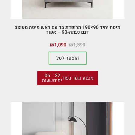
מיטת יחיד 90×190 מרופדת בד עם ראש מיטה מעוצב
דגם נעמה-90 – אפור
₪
1,090
₪
1,390
הוספה לסל
06
22
מבצע נגמר בעוד
ימים
שעות