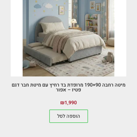
מיטה רחבה 90×190 מרופדת בד רחיץ עם מיטת חבר דגם
פטיו – אפור
₪
1,990
הוספה לסל