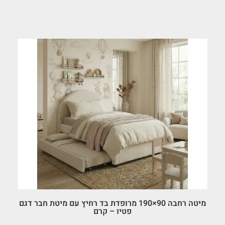
מיטה רחבה 90×190 מרופדת בד רחיץ עם מיטת חבר דגם
פטיו – קרם