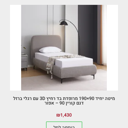
מיטה יחיד 90×190 מרופדת בד רחיץ 3D עם רגלי ברזל
דגם קורין 90 – אפור
₪
1,430
הוספה לסל