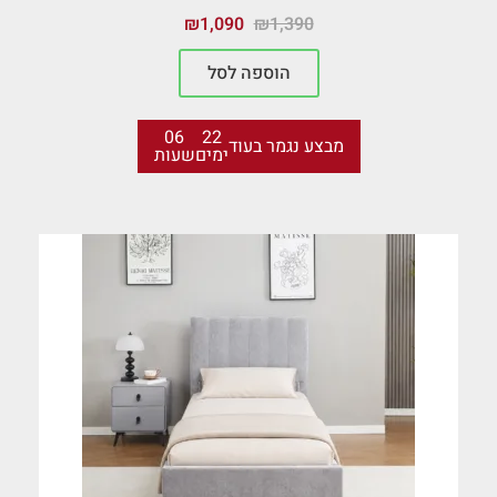
₪
1,090
₪
1,390
הוספה לסל
06
22
מבצע נגמר בעוד
ימים
שעות