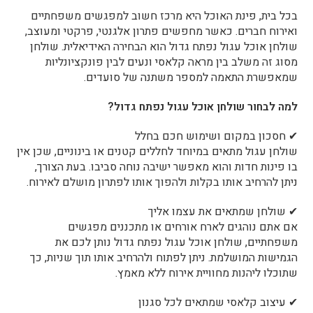
בכל בית, פינת האוכל היא מרכז חשוב למפגשים משפחתיים
ואירוח חברים. כאשר מחפשים פתרון אלגנטי, פרקטי ומעוצב,
שולחן אוכל עגול נפתח גדול הוא הבחירה האידיאלית. שולחן
מסוג זה משלב בין מראה קלאסי ונעים לבין פונקציונליות
שמאפשרת התאמה למספר משתנה של סועדים.
למה לבחור שולחן אוכל עגול נפתח גדול?
✔ חסכון במקום ושימוש חכם בחלל
שולחן עגול מתאים במיוחד לחללים קטנים או בינוניים, שכן אין
בו פינות חדות והוא מאפשר ישיבה נוחה סביבו. בעת הצורך,
ניתן להרחיב אותו בקלות ולהפוך אותו לפתרון מושלם לאירוח.
✔ שולחן שמתאים את עצמו אליך
אם אתם נוהגים לארח אורחים או מתכננים מפגשים
משפחתיים, שולחן אוכל עגול נפתח גדול נותן לכם את
הגמישות המושלמת. ניתן לפתוח ולהרחיב אותו תוך שניות, כך
שתוכלו ליהנות מחוויית אירוח ללא מאמץ.
✔ עיצוב קלאסי שמתאים לכל סגנון