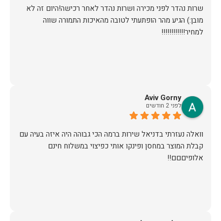
שרות נהדר לפני מכירה ושרות נהדר לאחר רכישה!היום זה לא
מובן:) הגיע מהר הופתעתי לטובה מהאיכות התמורה שווה
למחיר!!!!!!!!!!!!
Aviv Gorny
לפני 2 חודשים
וואלה נעזרתי בדניאל שירות ברמה הכי גבוהה היה איזה בעיה עם
קבלת המוצר במחסן ופינקו אותי כפיצוי במשלוח חינם
אלופיםםם!!