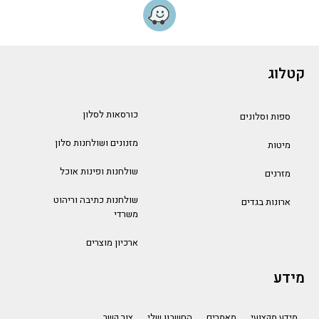
קטלוג
כורסאות לסלון
ספות וסלונים
מזנונים ושולחנות סלון
מיטות
שולחנות ופינות אוכל
מזרנים
שולחנות כתיבה וריהוט
ארונות בגדים
משרדי
ארכיון מוצרים
מידע
מידע מקצועי
מאמרים
החשבון שלי
צור קשר