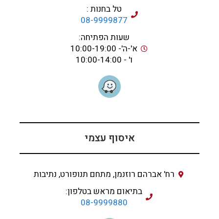
טל בחנות :
08-9999877
שעות הפתיחה:
א'-ה'- 10:00-19:00
ו' - 10:00-14:00
איסוף עצמי
רח' אברהם רוזנמן, מתחם תנופורט, נתיבות
בתיאום מראש בטלפון:
08-9999880