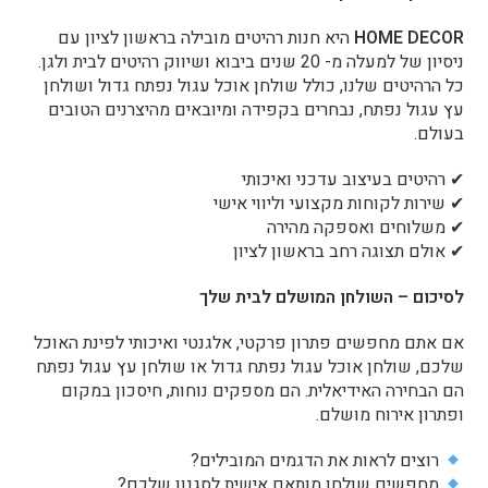
HOME DECOR
היא חנות רהיטים מובילה בראשון לציון עם
ניסיון של למעלה מ- 20 שנים ביבוא ושיווק רהיטים לבית ולגן.
כל הרהיטים שלנו, כולל שולחן אוכל עגול נפתח גדול ושולחן
עץ עגול נפתח, נבחרים בקפידה ומיובאים מהיצרנים הטובים
בעולם.
✔ רהיטים בעיצוב עדכני ואיכותי
✔ שירות לקוחות מקצועי וליווי אישי
✔ משלוחים ואספקה מהירה
✔ אולם תצוגה רחב בראשון לציון
לסיכום – השולחן המושלם לבית שלך
אם אתם מחפשים פתרון פרקטי, אלגנטי ואיכותי לפינת האוכל
שלכם, שולחן אוכל עגול נפתח גדול או שולחן עץ עגול נפתח
הם הבחירה האידיאלית. הם מספקים נוחות, חיסכון במקום
ופתרון אירוח מושלם.
רוצים לראות את הדגמים המובילים?
מחפשים שולחן מותאם אישית לסגנון שלכם?