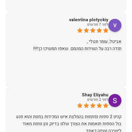
valentina plotyckiy
לפני 7 חודשים
תודה רבה על השירות המהמם. שאפו תמשיכו כך!!!!
Shay Eliyahu
לפני 2 חודשים
קנינו 2 ספות נפתחות בהמלצת איש המכירות בחנות והוא פגע
בול הספות תואמות את הצורך שלנו בדיוק והן נוחות מאוד
לישיבה ושינה כאחד