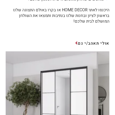
היכנסו לאתר HOME DECOR או בקרו באולם התצוגה שלנו
בראשון לציון ובחנות שלנו בנתיבות ותמצאו את השולחן
המושלם לבית שלכם!
אולי תאהב/י גם