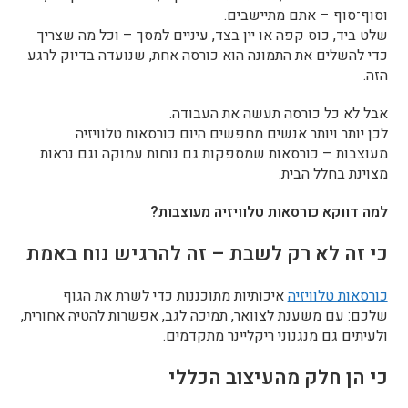
וסוף־סוף – אתם מתיישבים.
שלט ביד, כוס קפה או יין בצד, עיניים למסך – וכל מה שצריך
כדי להשלים את התמונה הוא כורסה אחת, שנועדה בדיוק לרגע
הזה.
אבל לא כל כורסה תעשה את העבודה.
לכן יותר ויותר אנשים מחפשים היום כורסאות טלוויזיה
מעוצבות – כורסאות שמספקות גם נוחות עמוקה וגם נראות
מצוינת בחלל הבית.
למה דווקא כורסאות טלוויזיה מעוצבות?
כי זה לא רק לשבת – זה להרגיש נוח באמת
כורסאות טלוויזיה
איכותיות מתוכננות כדי לשרת את הגוף
שלכם: עם משענת לצוואר, תמיכה לגב, אפשרות להטיה אחורית,
ולעיתים גם מנגנוני ריקליינר מתקדמים.
כי הן חלק מהעיצוב הכללי