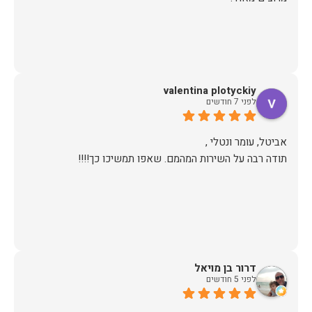
valentina plotyckiy
לפני 7 חודשים
תודה רבה על השירות המהמם. שאפו תמשיכו כך!!!!
דרור בן מויאל
לפני 5 חודשים