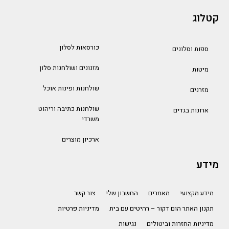
קטלוג
כורסאות לסלון
ספות וסלונים
מזנונים ושולחנות סלון
מיטות
שולחנות ופינות אוכל
מזרנים
שולחנות כתיבה וריהוט
ארונות בגדים
משרדי
ארכיון מוצרים
מידע
מידע מקצועי
מאמרים
החשבון שלי
צור קשר
תקנון האתר הום דקור – רהיטים עם בית
מדיניות פרטיות
מדיניות החזרות וביטולים
נגישות