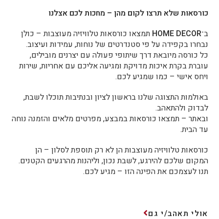
כורסאות שלא תרצו לקום מהן – מחכות לכם אצלנו
ב־
HOME DECOR
תמצאו כורסאות טלוויזיה מעוצבות – כולן
נבחרו בקפידה על פי סטנדרטים של נוחות, עמידות ועיצוב.
כל כורסה מיובאת דרך שיתופי פעולה עם יצרנים מובילים,
עוברת בקרת איכות מדויקת ומגיעה אליכם עם אחריות, שירות
ויחס אישי – כמו שמגיע לכם.
באולמות התצוגה שלנו בראשון לציון ובנתיבות תוכלו לשבת,
לבדוק ולהתאהב.
ובאתר – תמצאו כורסאות במבצע, מפרטים מלאים והזמנה נוחה
עד הבית.
כורסאות טלוויזיה מעוצבות הן לא רק תוספת לסלון – הן
המקום שלכם להירגע, לשבת נכון, וליהנות מהרגעים הקטנים.
תנו לעצמכם את הפינה הזו – מגיע לכם.
אולי תאהב/י גם