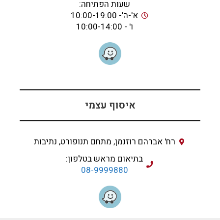
שעות הפתיחה:
א'-ה'- 10:00-19:00
ו' - 10:00-14:00
איסוף עצמי
רח' אברהם רוזנמן, מתחם תנופורט, נתיבות
בתיאום מראש בטלפון:
08-9999880