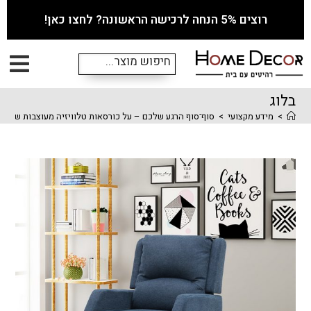
רוצים 5% הנחה לרכישה הראשונה? לחצו כאן!
בלוג
>
מידע מקצועי
>
סוף־סוף הרגע שלכם – על כורסאות טלוויזיה מעוצבות שהופכ