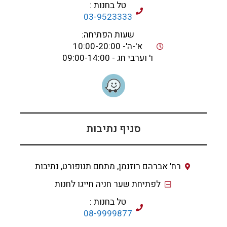
טל בחנות :
03-9523333
שעות הפתיחה:
א'-ה'- 10:00-20:00
ו' וערבי חג - 09:00-14:00
סניף נתיבות
רח' אברהם רוזנמן, מתחם תנופורט, נתיבות
לפתיחת שער חניה חייגו לחנות
טל בחנות :
08-9999877