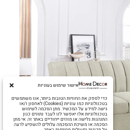
אישור שימוש בעוגיות
כדי לספק את החוויות הטובות ביותר, אנו משתמשים
בטכנולוגיות כמו עוגיות (Cookies) לאחסון ו/או
גישה למידע על המכשיר. מתן הסכמה לשימוש
בטכנולוגיות אלו יאפשר לנו לעבד נתונים כגון
התנהגות גלישה או מזהים ייחודיים באתר זה. אי מתן
הסכמה או משיכת ההסכמה עלולים להשפיע לרעה
על תכונות ופעולות מסוימות באתר.