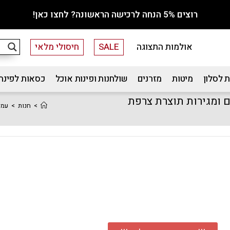
רוצים 5% הנחה לרכישה הראשונה? לחצו כאן!
אולמות התצוגה
SALE
חיסולי מלאי
 לסלון
מיטות
מזרנים
שולחנות ופינות אוכל
כסאות לפינת
 ומגירות תוצרת צרפת
>
חנות
>
עמד