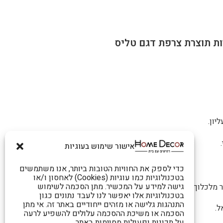
ת תוצרת צרפת דגם טליס
יון.
אישור שימוש בעוגיות
כדי לספק את החוויות הטובות ביותר, אנו משתמשים
בטכנולוגיות כמו עוגיות (Cookies) לאחסון ו/או
גישה למידע על המכשיר. מתן הסכמה לשימוש
מלכלוך וליציבות הרהיט.
בטכנולוגיות אלו יאפשר לנו לעבד נתונים כגון
התנהגות גלישה או מזהים ייחודיים באתר זה. אי מתן
ל.
הסכמה או משיכת ההסכמה עלולים להשפיע לרעה
על תכונות ופעולות מסוימות באתר.