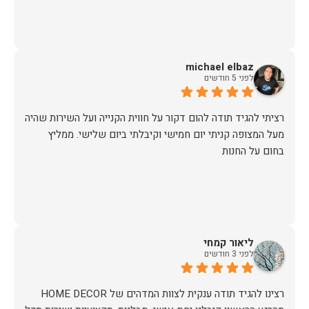
michael elbaz
לפני 5 חודשים
רציתי להגיד תודה להום דקור על חווית הקנייה ועל השירות שהיה
מעל המצופה קניתי יום חמישי וקיבלתי ביום שלישי. ממליץ
בחום על החנות
ליאור קמחי
לפני 3 חודשים