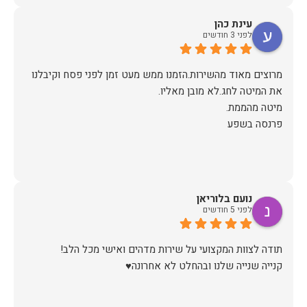
עינת כהן
ממליצה בחום !!!
לפני 3 חודשים
מרוצים מאוד מהשירות.הזמנו ממש מעט זמן לפני פסח וקיבלנו
פרנסה בשפע
נועם בלוריאן
לפני 5 חודשים
קנייה שנייה שלנו ובהחלט לא אחרונה♥️