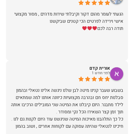
הגעתי לעומר מהום דקור וקיבלתי שירות מדהים , מסור מקצועי
תודה רבה לכם
אורית קדם
לפני חודש 1
בשבוע שעבר קנינו מיטה לבן שלנו ניגשה אלינו נטאלי ובהמון
סבלנות יחס חם ובהרבה מקצועיות כיוונה אותנו למה שמתאים
לילד מתבגר. היום קיבלנו את המיטה שני המובילים הרכיבו אותה
חיכינו לנטאלי שהיתה עסוקה עם לקוחות אחרים , ושוב בהמון
סובלנות בחיוך ובהכי הרבה רצון לעזור המליצה לנו על מיטה