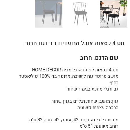
סט 4 כסאות אוכל מרופדים בד דגם חרוב
שם הדגם: חרוב
סט 4 כסאות לפינת אוכל מבית HOME DECOR
מושב מרופד נוח לישיבה, מרופד בד 100% פוליאסטר
רחיץ
גב ורגלי מתכת בגימור שחור
גוון: מושב: שחור, רגליים בגוון שחור
הרכבה עצמית פשוטה
מידות כל כיסא: רוחב 42, עומק 42, גובה 82 ס"מ
רוחב משענת 51 ס"מ