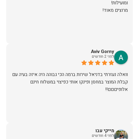
מרוצים מאוד!
Aviv Gorny
לפני 2 חודשים
וואלה נעזרתי בדניאל שירות ברמה הכי גבוהה היה איזה בעיה עם
קבלת המוצר במחסן ופינקו אותי כפיצוי במשלוח חינם
אלופיםםם!!
מייקי עבו
לפני 4 חודשים