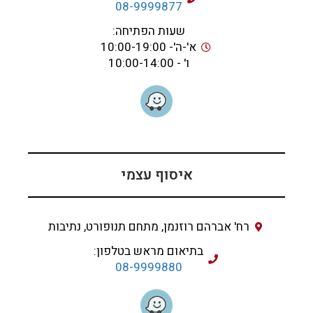
08-9999877
שעות הפתיחה:
א'-ה'- 10:00-19:00
ו' - 10:00-14:00
איסוף עצמי
רח' אברהם רוזנמן, מתחם תנופורט, נתיבות
בתיאום מראש בטלפון:
08-9999880