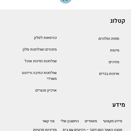
קטלוג
כורסאות לסלון
ספות וסלונים
מזנונים ושולחנות סלון
מיטות
שולחנות ופינות אוכל
מזרנים
שולחנות כתיבה וריהוט
ארונות בגדים
משרדי
ארכיון מוצרים
מידע
מידע מקצועי
מאמרים
החשבון שלי
צור קשר
תקנון האתר הום דקור – רהיטים עם בית
מדיניות פרטיות