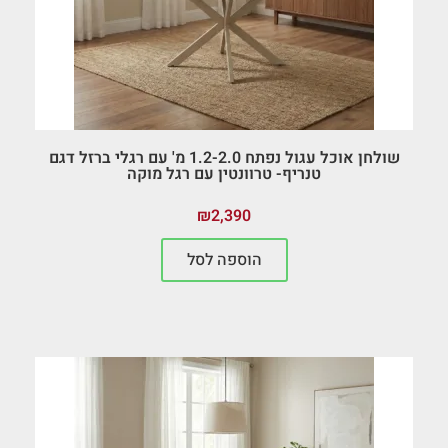
שולחן אוכל עגול נפתח 1.2-2.0 מ' עם רגלי ברזל דגם
טנריף- טרוונטין עם רגל מוקה
₪
2,390
הוספה לסל