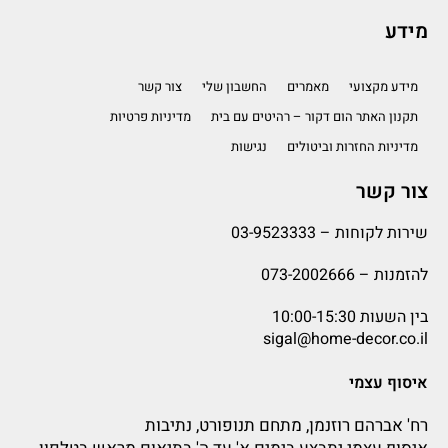
מידע
מידע מקצועי
מאמרים
החשבון שלי
צור קשר
תקנון האתר הום דקור – רהיטים עם בית
מדיניות פרטיות
מדיניות החזרות וביטולים
נגישות
צור קשר
שירות לקוחות –
03-9523333
להזמנות –
073-2002666
בין השעות 10:00-15:30
sigal@home-decor.co.il
איסוף עצמי
רח' אברהם רוזנמן, מתחם תנופורט, נתיבות