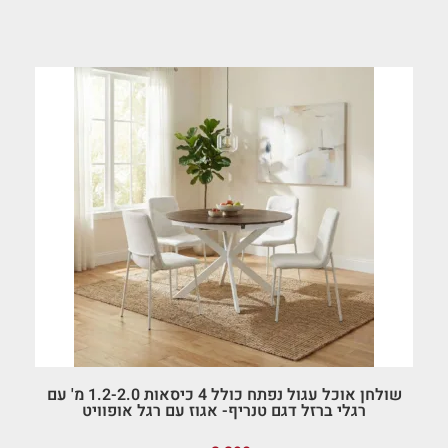
שולחן אוכל עגול נפתח כולל 4 כיסאות 1.2-2.0 מ' עם
רגלי ברזל דגם טנריף- אגוז עם רגל אופוויט