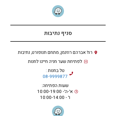
סניף נתיבות
רח' אברהם רוזנמן, מתחם תנופורט, נתיבות
לפתיחת שער חניה חייגו לחנות
טל בחנות :
08-9999877
שעות הפתיחה:
א'-ה'- 10:00-19:00
ו' - 10:00-14:00