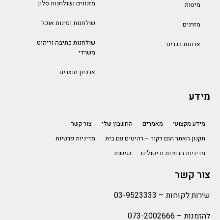
מזנונים ושולחנות סלון
מיטות
שולחנות ופינות אוכל
מזרנים
שולחנות כתיבה וריהוט
ארונות בגדים
משרדי
ארכיון מוצרים
מידע
מידע מקצועי
מאמרים
החשבון שלי
צור קשר
תקנון האתר הום דקור – רהיטים עם בית
מדיניות פרטיות
מדיניות החזרות וביטולים
נגישות
צור קשר
שירות לקוחות –
03-9523333
להזמנות –
073-2002666