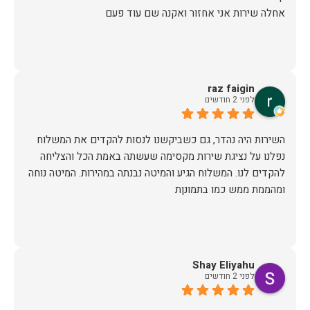
אחלה שירות אני אחזור ואקנה שם עוד פעם
raz faigin
לפני 2 חודשים
השירות היה נהדר, גם כשביקשנו לנסות להקדים את המשלוח
נפלנו על נציגת שירות מקסימה שעשתה באמת הכל והצליחה
להקדים לנו. המשלוח הגיע והמיטה נבנתה במהירות. המיטה נוחה
ומהממת ממש כמו בתמונןת
Shay Eliyahu
לפני 2 חודשים