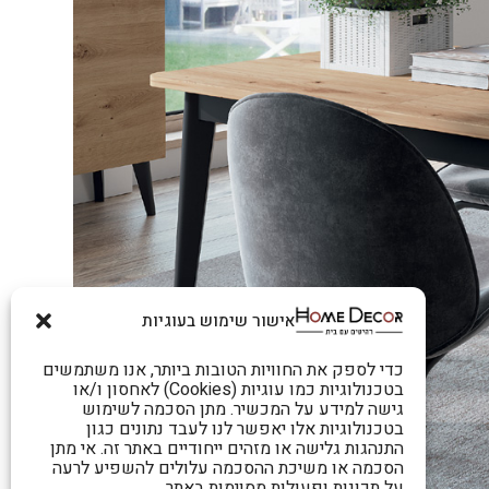
אישור שימוש בעוגיות
כדי לספק את החוויות הטובות ביותר, אנו משתמשים
בטכנולוגיות כמו עוגיות (Cookies) לאחסון ו/או
גישה למידע על המכשיר. מתן הסכמה לשימוש
בטכנולוגיות אלו יאפשר לנו לעבד נתונים כגון
התנהגות גלישה או מזהים ייחודיים באתר זה. אי מתן
הסכמה או משיכת ההסכמה עלולים להשפיע לרעה
על תכונות ופעולות מסוימות באתר.