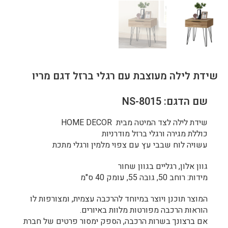
שידת לילה מעוצבת עם רגלי ברזל דגם מריו
שם הדגם: NS-8015
שידת לילה לצד המיטה מבית HOME DECOR
כוללת מגירה ורגלי ברזל מודרניות
עשויה לוח שבבי עץ עם צפוי מלמין ורגלי מתכת
גוון אלון, רגליים בגוון שחור
מידות: רוחב 50, גובה 55, עומק 40 ס"מ
המוצר תוכנן ויוצר במיוחד להרכבה עצמית, ומצורפות לו
הוראות הרכבה מפורטות מלוות באיורים.
אם ברצונך בשרות הרכבה, הספק ימסור פרטים של חברת