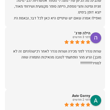
שהבינה מה הכיוון שלי נתנה לי מספר אפשרויות לגבי מיטה
זוגית ומיטה וחצי נוספת, הייתה סופר מקצועית ושירותי מאוד,
אז על שירות, יחס, מקצועיות, הקשבה, ואפילו על מחיר הוגן נתתי
הילה פרג'
תודה.
לפני 3 חודשים
שרות נהדר לפני מכירה ושרות נהדר לאחר רכישה!היום זה לא
מובן:) הגיע מהר הופתעתי לטובה מהאיכות התמורה שווה
למחיר!!!!!!!!!!!!
Aviv Gorny
לפני 2 חודשים