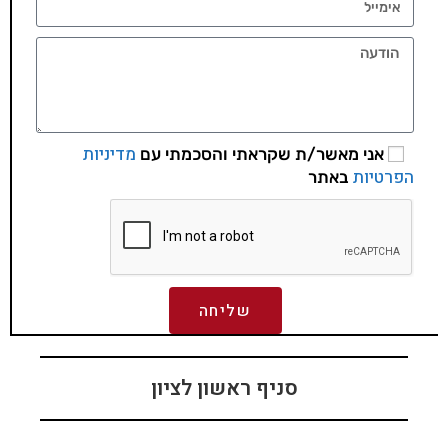
מדיניות
אני מאשר/ת שקראתי והסכמתי עם
הפרטיות
באתר
שליחה
סניף ראשון לציון