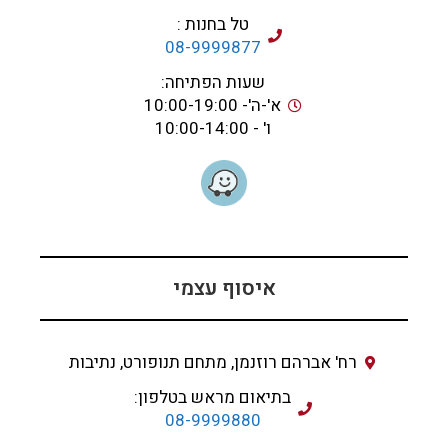
טל בחנות :
08-9999877
שעות הפתיחה:
א'-ה'- 10:00-19:00
ו' - 10:00-14:00
איסוף עצמי
רח' אברהם רוזנמן, מתחם תנופורט, נתיבות
בתיאום מראש בטלפון:
08-9999880