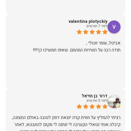
valentina plotyckiy
לפני 7 חודשים
תודה רבה על השירות המהמם. שאפו תמשיכו כך!!!!
דרור בן מויאל
לפני 5 חודשים
רציתי להמליץ על חווית קניה יוצאת דופן לטובה באולם התצוגה,
קיבלה אותי נטאלי הקשיבה לי ונתנה לי מקום להתבטא, לאחר