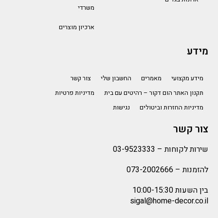
משרדי
ארכיון מוצרים
מידע
מידע מקצועי
מאמרים
החשבון שלי
צור קשר
תקנון האתר הום דקור – רהיטים עם בית
מדיניות פרטיות
מדיניות החזרות וביטולים
נגישות
צור קשר
שירות לקוחות –
03-9523333
להזמנות –
073-2002666
בין השעות 10:00-15:30
sigal@home-decor.co.il