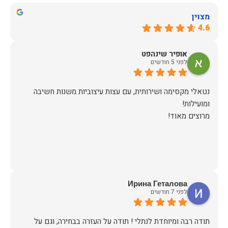
מצוין
4.6
אופיר שינהפט
לפני 5 חודשים
נטאלי מקסימה ושירותית, עם עצות עיצוביות משנות חשיבה
מרוצים מאוד!
Ирина Геталова
לפני 7 חודשים
​תודה רבה ומיוחדת לנתלי ! תודה על העזרה בבחירה, וגם על