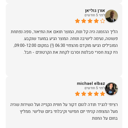
אורן גוליאן
לפני 5 חודשים
הליך ההזמנה היה קל ונוח, המוצר תואם את התיאור, ספה נפתחת
פשוטה, נעימה לישיבה ונוחה. המוצר הגיע במועד שנקבע.
המובילים הגיעו מוקדם מהצפוי 06:30 (!) במקום 09:00-12:00,
היו קצת חסרי סבלנות וסרבו לקחת את הקרטונים - חבל.
michael elbaz
לפני 5 חודשים
רציתי להגיד תודה להום דקור על חווית הקנייה ועל השירות שהיה
מעל המצופה קניתי יום חמישי וקיבלתי ביום שלישי. ממליץ
בחום על החנות