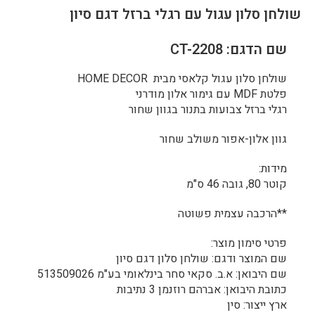
שולחן סלון עגול עם רגלי ברזל דגם סיון
שם הדגם: CT-2208
שולחן סלון עגול קלאסי מבית HOME DECOR
פלטת MDF עם גימור אלון מודרני
רגלי ברזל צבועות בתנור בגוון שחור
גוון אלון-אפור משולב שחור
מידות:
קוטר 80, גובה 46 ס"מ
**הרכבה עצמית פשוטה
פרטי סימון מוצר:
שם המוצר ודגם: שולחן סלון דגם סיון
שם היבואן: א.ב. סקאי סחר בינלאומי בע"מ 513509026
כתובת היבואן: אברהם רוזנמן 3 נתיבות
ארץ ייצור: סין