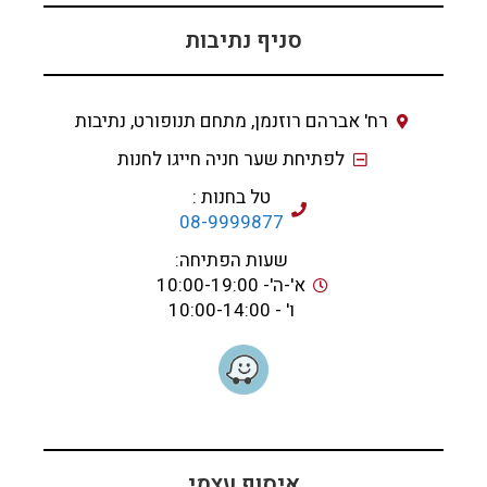
סניף נתיבות
רח' אברהם רוזנמן, מתחם תנופורט, נתיבות
לפתיחת שער חניה חייגו לחנות
טל בחנות :
08-9999877
שעות הפתיחה:
א'-ה'- 10:00-19:00
ו' - 10:00-14:00
איסוף עצמי