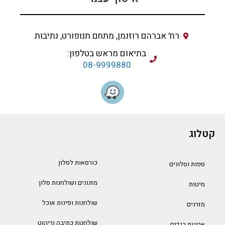
רח' אברהם רוזנמן, מתחם תנופורט, נתיבות
בתיאום מראש בטלפון:
08-9999880
קטלוג
כורסאות לסלון
ספות וסלונים
מזנונים ושולחנות סלון
מיטות
שולחנות ופינות אוכל
מזרנים
שולחנות כתיבה וריהוט
ארונות בגדים