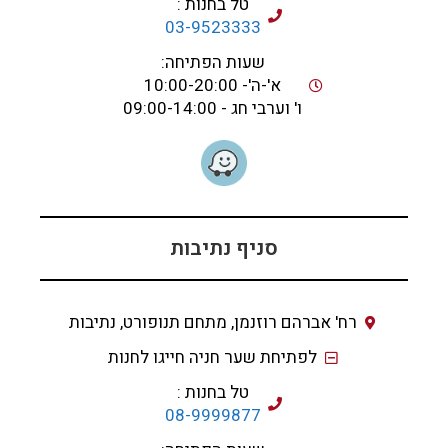
טל בחנות :
03-9523333
שעות הפתיחה:
א'-ה'- 10:00-20:00
ו' וערבי חג - 09:00-14:00
סניף נתיבות
רח' אברהם רוזנמן, מתחם תנופורט, נתיבות
לפתיחת שער חניה חייגו לחנות
טל בחנות :
08-9999877