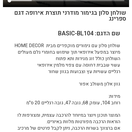
שולחן סלון בגימור מודרני תוצרת אירופה דגם
ספרינג
שם הדגם: BASIC-BL104
שולחן סלון עם גימורים מוקפדים מבית HOME DECOR
מיוצר במפעל אירופאי תוך שימוש בחומרי גלם מעולים
השולחן כולל זוג מגירות ותא פתוח
עשוי שבבית דחוסה עם צפוי מלמין אירופאי
רגליים עשויות עץ וצבועות בגוון שחור
גוון אלון משולב אפור
מידות:
רוחב 104, עומק 68, גובה 47, גובה רגליים 20 ס"מ
המוצר תוכנן ויוצר במיוחד להרכבה עצמית, ומצורפות לו
הוראות הרכבה מפורטות מלוות באיורים.
אם ברצונך בשרות הרכבה, ניתן לקבל פרטים של מרכיב