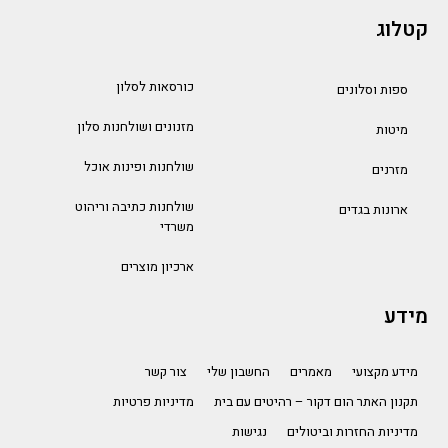
קטלוג
כורסאות לסלון
ספות וסלונים
מזנונים ושולחנות סלון
מיטות
שולחנות ופינות אוכל
מזרנים
שולחנות כתיבה וריהוט
ארונות בגדים
משרדי
ארכיון מוצרים
מידע
מידע מקצועי
מאמרים
החשבון שלי
צור קשר
תקנון האתר הום דקור – רהיטים עם בית
מדיניות פרטיות
מדיניות החזרות וביטולים
נגישות