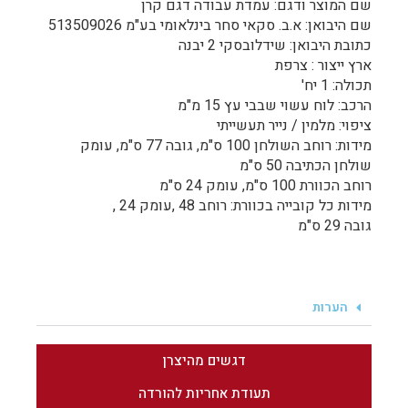
שם המוצר ודגם: עמדת עבודה דגם קרן
שם היבואן: א.ב. סקאי סחר בינלאומי בע"מ 513509026
כתובת היבואן: שידלובסקי 2 יבנה
ארץ ייצור : צרפת
תכולה: 1 יח'
הרכב: לוח עשוי שבבי עץ 15 מ"מ
ציפוי: מלמין / נייר תעשייתי
מידות: רוחב השולחן 100 ס"מ, גובה 77 ס"מ, עומק
שולחן הכתיבה 50 ס"מ
רוחב הכוורת 100 ס"מ, עומק 24 ס"מ
מידות כל קובייה בכוורת: רוחב 48 ,עומק 24 ,
גובה 29 ס"מ
הערות
דגשים מהיצרן
תעודת אחריות להורדה