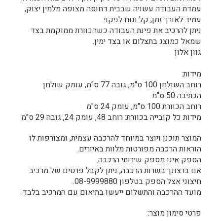
עמדת העבודה עשויה שבבית דחוסה מצופה מלמין יצוק,
עמיד לאורך זמן, קל ונוח לניקוי.
ניתן להרכיב את פינת העבודה כשהכוורת ממוקמת בצד
שמאל כמוצג בתצלום או בצד ימין.
גוון אלון
מידות:
רוחב השולחן 100 ס"מ, גובה 77 ס"מ, עומק שולחן
הכתיבה 50 ס"מ
רוחב הכוורת 100 ס"מ, עומק 24 ס"מ
מידות כל קובייה בכוורת: רוחב 48, עומק 24, גובה 29 ס"מ
המוצר תוכנן ויוצר במיוחד להרכבה עצמית, ומצורפות לו
הוראות הרכבה מפורטות מלוות באיורים.
הספק אינו מספק שירותי הרכבה.
אם ברצונך בשרות הרכבה, ניתן לקבל פרטים של מרכיב
חיצוני אצל הספק בטלפון 08-9999880.
מועד ההרכבה והתשלום ייעשו בתיאום עם המרכיב בלבד.
פרטי סימון מוצר: