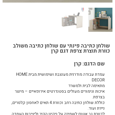
שולחן כתיבה פינתי עם שולחן כתיבה משולב
כוורת תוצרת צרפת דגם קרן
שם הדגם: קרן
עמדת עבודה מודרנית מעוצבת ושימושית מבית HOME
DECOR
מתאימה לבית ולמשרד
איכות וגימורים מעולים בסטנדרטים אירופאיים – מיוצר
בצרפת.
כוללת שולחן כתיבה רחב וכוורת 4 תאים לאחסון קלסרים,
ניירת ועוד.
לכוורת גב אטום לשמירה על ניקיון הקיר וליציבות העמדה.