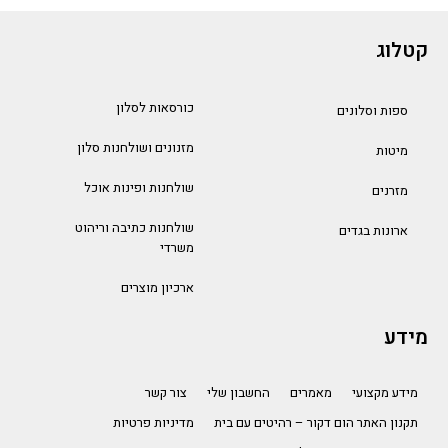
קטלוג
כורסאות לסלון
ספות וסלונים
מזנונים ושולחנות סלון
מיטות
שולחנות ופינות אוכל
מזרנים
שולחנות כתיבה וריהוט
ארונות בגדים
משרדי
ארכיון מוצרים
מידע
מידע מקצועי
מאמרים
החשבון שלי
צור קשר
תקנון האתר הום דקור – רהיטים עם בית
מדיניות פרטיות