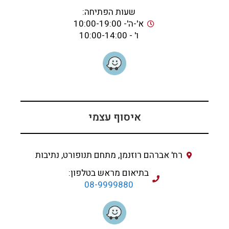
שעות הפתיחה:
א'-ה'- 10:00-19:00
ו' - 10:00-14:00
איסוף עצמי
רח' אברהם רוזנמן, מתחם תנופורט, נתיבות
בתיאום מראש בטלפון:
08-9999880