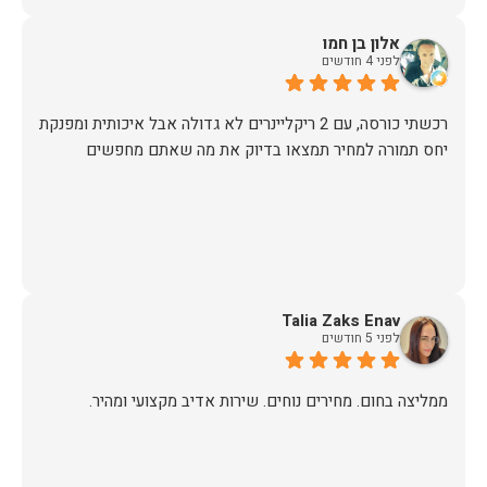
האיכות ברמה גבוהה, העיצוב מהמם, וכל התהליך היה נעים,
אלון בן חמו
לפני 4 חודשים
אין ספק שעשינו את הבחירה הנכונה. ממליצים מכל הלב לכל מי
שמחפש ריהוט איכותי ושירות ברמה אחרת. תודה רבה!
יחס תמורה למחיר תמצאו בדיוק את מה שאתם מחפשים
Talia Zaks Enav
לפני 5 חודשים
ממליצה בחום. מחירים נוחים. שירות אדיב מקצועי ומהיר.