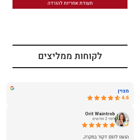
תעודת אחריות להורדה
לקוחות ממליצים
מצוין
4.6
Orit Waintrob
לפני 2 חודשים