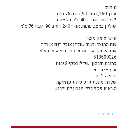
מידות:
אורך 160, רוחב 90, גובה 76 ס"מ
2 פלטות הארכה 40 ס"מ כל אחת
שולחן במצב פתוח: אורך 240, רוחב 90, גובה 76 ס"מ
פרטי סימון מוצר:
שם המוצר ודגם: שולחן אוכל דגם אובדה
שם היבואן: א.ב. סקאי סחר בינלאומי בע"מ
513509026
כתובת היבואן: שידלובסקי 2 יבנה
ארץ ייצור: סין
תכולה: 1 יח'
שלדה: מתכת + זכוכית + קרמיקה
הוראות ניקוי כללי מגבון לח וייבוש
הערות