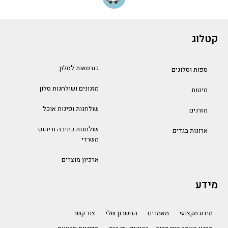
קטלוג
כורסאות לסלון
ספות וסלונים
מזנונים ושולחנות סלון
מיטות
שולחנות ופינות אוכל
מזרנים
שולחנות כתיבה וריהוט
ארונות בגדים
משרדי
ארכיון מוצרים
מידע
מידע מקצועי
מאמרים
החשבון שלי
צור קשר