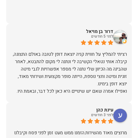
דרור בן מויאל
לפני 5 חודשים
רציתי להמליץ על חווית קניה יוצאת דופן לטובה באולם התצוגה,
קיבלה אותי נטאלי הקשיבה לי ונתנה לי מקום להתבטא, לאחר
שהבינה מה הכיוון שלי נתנה לי מספר אפשרויות לגבי מיטה
זוגית ומיטה וחצי נוספת, הייתה סופר מקצועית ושירותי מאוד,
אז על שירות, יחס, מקצועיות, הקשבה, ואפילו על מחיר הוגן נתתי
עינת כהן
תודה.
לפני 3 חודשים
מרוצים מאוד מהשירות.הזמנו ממש מעט זמן לפני פסח וקיבלנו