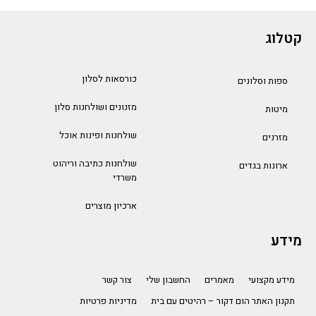
קטלוג
כורסאות לסלון
ספות וסלונים
מזנונים ושולחנות סלון
מיטות
שולחנות ופינות אוכל
מזרנים
שולחנות כתיבה וריהוט
ארונות בגדים
משרדי
ארכיון מוצרים
מידע
מידע מקצועי
מאמרים
החשבון שלי
צור קשר
תקנון האתר הום דקור – רהיטים עם בית
מדיניות פרטיות