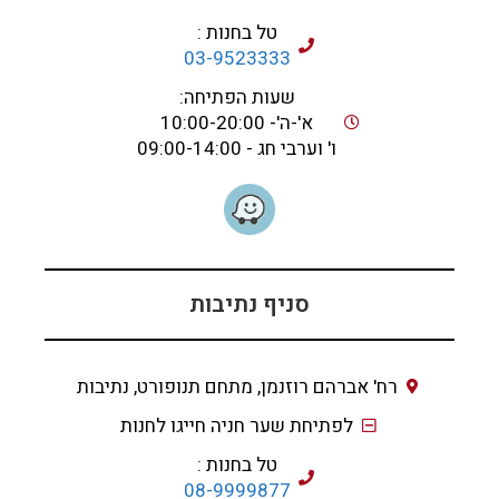
טל בחנות :
03-9523333
שעות הפתיחה:
א'-ה'- 10:00-20:00
ו' וערבי חג - 09:00-14:00
סניף נתיבות
רח' אברהם רוזנמן, מתחם תנופורט, נתיבות
לפתיחת שער חניה חייגו לחנות
טל בחנות :
08-9999877