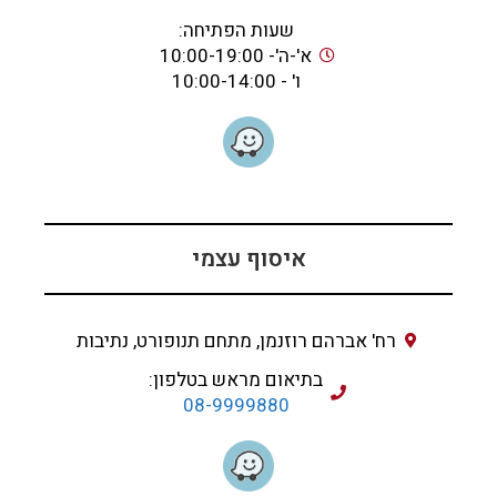
שעות הפתיחה:
א'-ה'- 10:00-19:00
ו' - 10:00-14:00
איסוף עצמי
רח' אברהם רוזנמן, מתחם תנופורט, נתיבות
בתיאום מראש בטלפון:
08-9999880