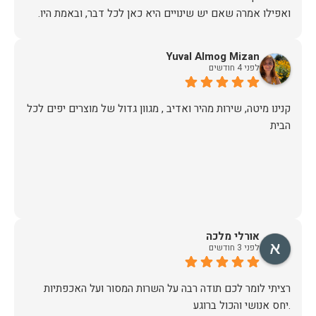
אז על שירות, יחס, מקצועיות, הקשבה, ואפילו על מחיר הוגן נתתי
Yuval Almog Mizan
תודה.
לפני 4 חודשים
קנינו מיטה, שירות מהיר ואדיב , מגוון גדול של מוצרים יפים לכל
הבית
אורלי מלכה
לפני 3 חודשים
רציתי לומר לכם תודה רבה על השרות המסור ועל האכפתיות
.יחס אנושי והכול ברוגע