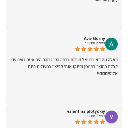
למחיר!!!!!!!!!!!!
Aviv Gorny
לפני 2 חודשים
וואלה נעזרתי בדניאל שירות ברמה הכי גבוהה היה איזה בעיה עם
קבלת המוצר במחסן ופינקו אותי כפיצוי במשלוח חינם
אלופיםםם!!
valentina plotyckiy
לפני 7 חודשים