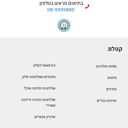
בתיאום מראש בטלפון:
08-9999880
קטלוג
כורסאות לסלון
ספות וסלונים
מזנונים ושולחנות סלון
מיטות
שולחנות ופינות אוכל
מזרנים
שולחנות כתיבה וריהוט
ארונות בגדים
משרדי
ארכיון מוצרים