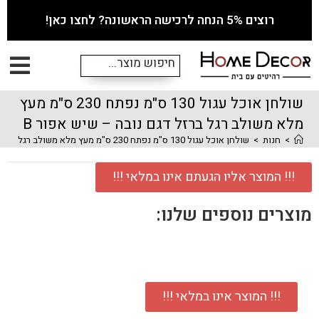
רוצים 5% הנחה לרכישה הראשונה? לחצו כאן!
שולחן אוכל עגול 130 ס"מ נפתח 230 ס"מ מעץ
מלא משולב רגל ברזל דגם נובה – שיש אפור B
>
חנות
>
שולחן אוכל עגול 130 ס"מ נפתח 230 ס"מ מעץ מלא משולב רגל ברזל דגם נובה – שיש אפור B
!!! המוצר אליו הגעתם אינו במלאי !!!
מוצרים נוספים שלנו:
!!! המוצר אינו במלאי !!!