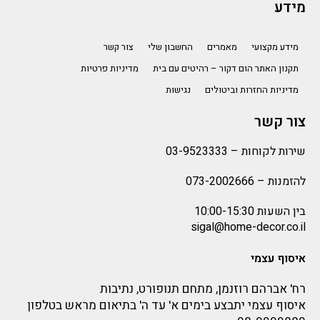
מידע
מידע מקצועי
מאמרים
החשבון שלי
צור קשר
תקנון האתר הום דקור – רהיטים עם בית
מדיניות פרטיות
מדיניות החזרות וביטולים
נגישות
צור קשר
שירות לקוחות –
03-9523333
להזמנות –
073-2002666
בין השעות 10:00-15:30
sigal@home-decor.co.il
איסוף עצמי
רח' אברהם רוזנמן, מתחם תנופורט, נתיבות
איסוף עצמי יתבצע בימים א' עד ה' בתיאום מראש בטלפון