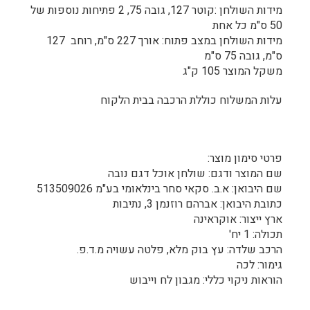
מידות השולחן :קוטר 127, גובה 75, 2 פתיחות נוספות של
50 ס"מ כל אחת
מידות השולחן במצב פתוח: אורך 227 ס"מ, רוחב 127
ס"מ, גובה 75 ס"מ
משקל המוצר 105 ק"ג
עלות המשלוח כוללת הרכבה בבית הלקוח
פרטי סימון מוצר:
שם המוצר ודגם: שולחן אוכל דגם נובה
שם היבואן: א.ב. סקאי סחר בינלאומי בע"מ 513509026
כתובת היבואן: אברהם רוזנמן 3, נתיבות
ארץ ייצור: אוקראינה
תכולה: 1 יח'
הרכב שלדה: עץ בוק מלא, פלטה עשויה מ.ד.פ.
גימור: לכה
הוראות ניקוי כללי: מגבון לח וייבוש