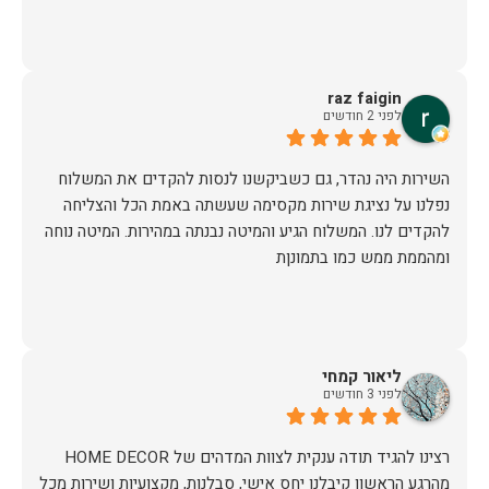
raz faigin
לפני 2 חודשים
השירות היה נהדר, גם כשביקשנו לנסות להקדים את המשלוח
נפלנו על נציגת שירות מקסימה שעשתה באמת הכל והצליחה
להקדים לנו. המשלוח הגיע והמיטה נבנתה במהירות. המיטה נוחה
ומהממת ממש כמו בתמונןת
ליאור קמחי
לפני 3 חודשים
מהרגע הראשון קיבלנו יחס אישי, סבלנות, מקצועיות ושירות מכל