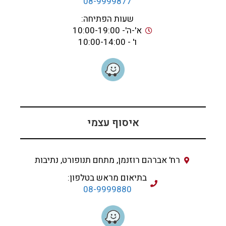
08-9999877
שעות הפתיחה:
א'-ה'- 10:00-19:00
ו' - 10:00-14:00
איסוף עצמי
רח' אברהם רוזנמן, מתחם תנופורט, נתיבות
בתיאום מראש בטלפון:
08-9999880