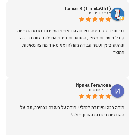
Itamar K (TimeLiGhT)
לפני 4 שבועות
רכשתי בסיס מיטה בשיחה עם אנשי המכירות. מרגע הרכישה
קיבלתי שירות מצויין, התחשבות בזמני השילוח, צוות הרכבה
שהגיע בזמן ועשה עבודה מעולה ואני מאוד מרוצה מאיכות
המוצר.
Ирина Геталова
לפני 7 חודשים
​תודה רבה ומיוחדת לנתלי ! תודה על העזרה בבחירה, וגם על
האנרגיות הטובות והחיוך שלה!