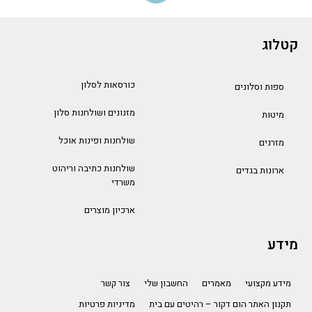
קטלוג
כורסאות לסלון
ספות וסלונים
מזנונים ושולחנות סלון
מיטות
שולחנות ופינות אוכל
מזרנים
שולחנות כתיבה וריהוט
ארונות בגדים
משרדי
ארכיון מוצרים
מידע
מידע מקצועי
מאמרים
החשבון שלי
צור קשר
תקנון האתר הום דקור – רהיטים עם בית
מדיניות פרטיות