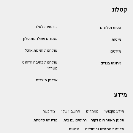
קטלוג
כורסאות לסלון
ספות וסלונים
מזנונים ושולחנות סלון
מיטות
שולחנות ופינות אוכל
מזרנים
שולחנות כתיבה וריהוט
ארונות בגדים
משרדי
ארכיון מוצרים
מידע
מידע מקצועי
מאמרים
החשבון שלי
צור קשר
תקנון האתר הום דקור – רהיטים עם בית
מדיניות פרטיות
מדיניות החזרות וביטולים
נגישות