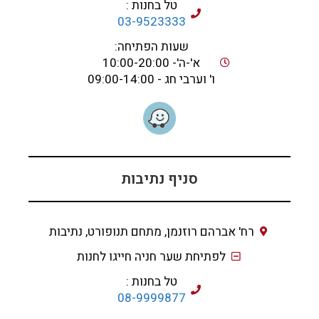
טל בחנות :
03-9523333
שעות הפתיחה:
א'-ה'- 10:00-20:00
ו' וערבי חג - 09:00-14:00
סניף נתיבות
רח' אברהם רוזנמן, מתחם תנופורט, נתיבות
לפתיחת שער חניה חייגו לחנות
טל בחנות :
08-9999877