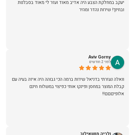
יעקב במחלקת הצבע היה אדיב מאוד ועזר לי מאוד בסבלנות
ובחיוך! שירות נהדר ומהיר
Aviv Gorny
לפני 2 חודשים
וואלה נעזרתי בדניאל שירות ברמה הכי גבוהה היה איזה בעיה עם
קבלת המוצר במחסן ופינקו אותי כפיצוי במשלוח חינם
אלופיםםם!!
ולריה מושאילוב