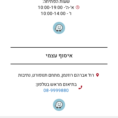
שעות הפתיחה:
א'-ה'- 10:00-19:00
ו' - 10:00-14:00
איסוף עצמי
רח' אברהם רוזנמן, מתחם תנופורט, נתיבות
בתיאום מראש בטלפון:
08-9999880