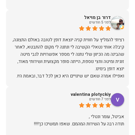
דרור בן מויאל
לפני 5 חודשים
רציתי להמליץ על חווית קניה יוצאת דופן לטובה באולם התצוגה,
קיבלה אותי נטאלי הקשיבה לי ונתנה לי מקום להתבטא, לאחר
שהבינה מה הכיוון שלי נתנה לי מספר אפשרויות לגבי מיטה
זוגית ומיטה וחצי נוספת, הייתה סופר מקצועית ושירותי מאוד,
אז על שירות, יחס, מקצועיות, הקשבה, ואפילו על מחיר הוגן נתתי
valentina plotyckiy
תודה.
לפני 7 חודשים
תודה רבה על השירות המהמם. שאפו תמשיכו כך!!!!