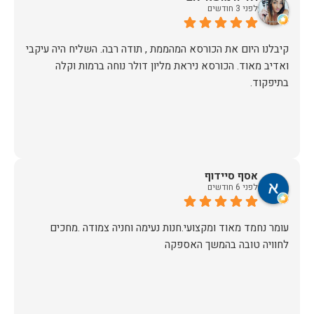
לפני 3 חודשים
קיבלנו היום את הכורסא המהממת , תודה רבה. השליח היה עיקבי
ואדיב מאוד. הכורסא ניראת מליון דולר נוחה ברמות וקלה
בתיפקוד.
אסף סיידוף
לפני 6 חודשים
עומר נחמד מאוד ומקצועי.חנות נעימה וחניה צמודה .מחכים
לחוויה טובה בהמשך האספקה