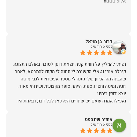
אלופיםםם!!
דרור בן מויאל
לפני 5 חודשים
רציתי להמליץ על חווית קניה יוצאת דופן לטובה באולם התצוגה,
קיבלה אותי נטאלי הקשיבה לי ונתנה לי מקום להתבטא, לאחר
שהבינה מה הכיוון שלי נתנה לי מספר אפשרויות לגבי מיטה
זוגית ומיטה וחצי נוספת, הייתה סופר מקצועית ושירותי מאוד,
אז על שירות, יחס, מקצועיות, הקשבה, ואפילו על מחיר הוגן נתתי
אופיר שינהפט
תודה.
לפני 5 חודשים