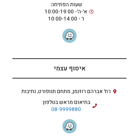
שעות הפתיחה:
א'-ה'- 10:00-19:00
ו' - 10:00-14:00
איסוף עצמי
רח' אברהם רוזנמן, מתחם תנופורט, נתיבות
בתיאום מראש בטלפון:
08-9999880