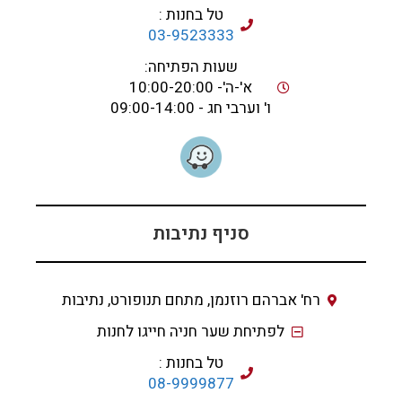
טל בחנות :
03-9523333
שעות הפתיחה:
א'-ה'- 10:00-20:00
ו' וערבי חג - 09:00-14:00
סניף נתיבות
רח' אברהם רוזנמן, מתחם תנופורט, נתיבות
לפתיחת שער חניה חייגו לחנות
טל בחנות :
08-9999877