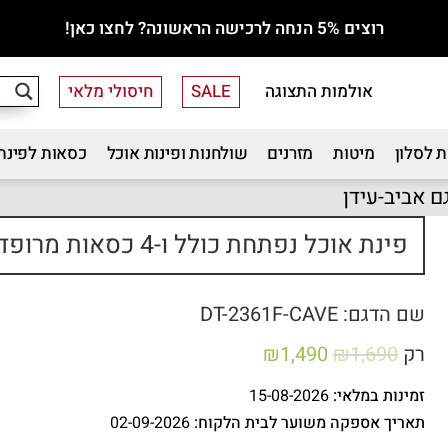
רוצים 5% הנחה לרכישה הראשונה? לחצו כאן!
אולמות התצוגה
SALE
חיסולי מלאי
 לסלון
מיטות
מזרנים
שולחנות ופינות אוכל
כסאות לפינת
פינת אוכל נפתחת כולל ו-4 כסאות מרופדים דגם אביב-עידן
שם הדגם: DT-2361F-CAVE
רק
1,690
₪
1,490
₪
זמינות במלאי:
15-08-2026
תאריך אספקה משוער לבית הלקוח:
02-09-2026