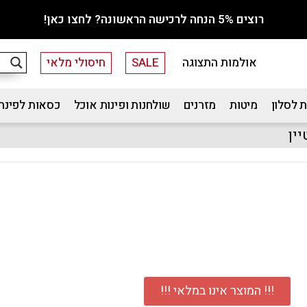
רוצים 5% הנחה לרכישה הראשונה? לחצו כאן!
אולמות התצוגה
SALE
חיסולי מלאי
 לסלון
מיטות
מזרנים
שולחנות ופינות אוכל
כסאות לפינת
ין
!!! המוצר אינו במלאי !!!