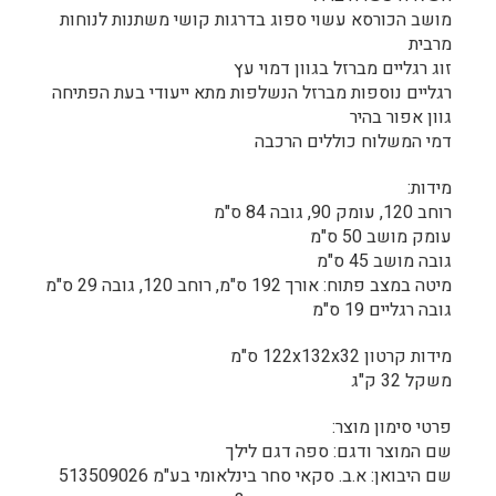
מושב הכורסא עשוי ספוג בדרגות קושי משתנות לנוחות
מרבית
זוג רגליים מברזל בגוון דמוי עץ
רגליים נוספות מברזל הנשלפות מתא ייעודי בעת הפתיחה
גוון אפור בהיר
דמי המשלוח כוללים הרכבה
מידות:
רוחב 120, עומק 90, גובה 84 ס"מ
עומק מושב 50 ס"מ
גובה מושב 45 ס"מ
מיטה במצב פתוח: אורך 192 ס"מ, רוחב 120, גובה 29 ס"מ
גובה רגליים 19 ס"מ
מידות קרטון 122x132x32 ס"מ
משקל 32 ק"ג
פרטי סימון מוצר:
שם המוצר ודגם: ספה דגם לילך
שם היבואן: א.ב. סקאי סחר בינלאומי בע"מ 513509026