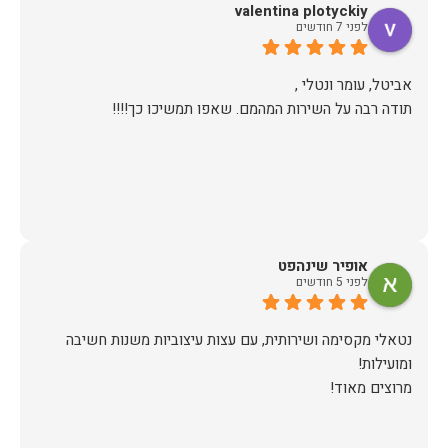
valentina plotyckiy
לפני 7 חודשים
תודה רבה על השירות המהמם. שאפו תמשיכו כך!!!!
אופיר שינהפט
לפני 5 חודשים
נטאלי מקסימה ושירותית, עם עצות עיצוביות משנות חשיבה
מרוצים מאוד!