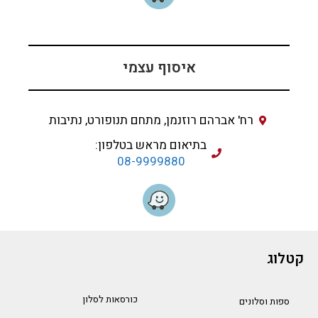
איסוף עצמי
רח' אברהם רוזנמן, מתחם תנופורט, נתיבות
בתיאום מראש בטלפון:
08-9999880
קטלוג
כורסאות לסלון
ספות וסלונים