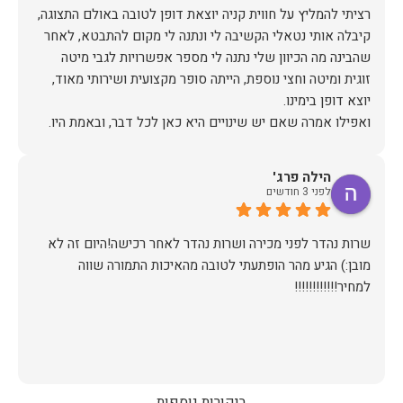
רציתי להמליץ על חווית קניה יוצאת דופן לטובה באולם התצוגה,
קיבלה אותי נטאלי הקשיבה לי ונתנה לי מקום להתבטא, לאחר
שהבינה מה הכיוון שלי נתנה לי מספר אפשרויות לגבי מיטה
זוגית ומיטה וחצי נוספת, הייתה סופר מקצועית ושירותי מאוד,
אז על שירות, יחס, מקצועיות, הקשבה, ואפילו על מחיר הוגן נתתי
הילה פרג'
תודה.
לפני 3 חודשים
שרות נהדר לפני מכירה ושרות נהדר לאחר רכישה!היום זה לא
מובן:) הגיע מהר הופתעתי לטובה מהאיכות התמורה שווה
למחיר!!!!!!!!!!!!
ביקורות נוספות