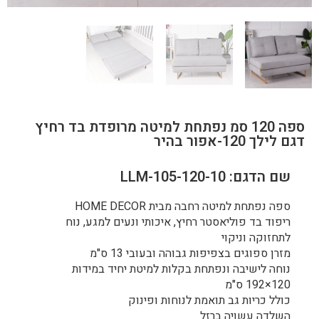
ספה 120 סמ נפתחת למיטה מרופדת בד רחיץ
דגם לילך 120-אפור בהיר
שם הדגם: LLM-105-120-10
ספה נפתחת למיטה רחבה מבית HOME DECOR
ריפוד בד פוליאסטר רחיץ, איכותי ונעים למגע, נוח
לתחזוקה וניקוי
מזרן ספוגים בצפיפות גבוהה ובעובי 13 ס"מ
נוחה לישיבה ונפתחת בקלות למיטת יחיד במידות
120×192 ס"מ
כולל כריות גב תואמת לנוחות ופינוק
השלדה עשויה ברזל