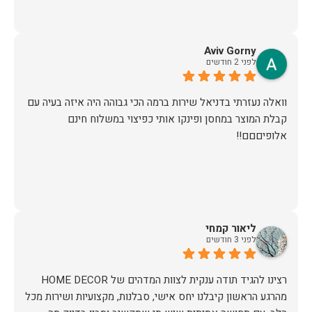
Aviv Gorny
לפני 2 חודשים
וואלה נעזרתי בדניאל שירות ברמה הכי גבוהה היה איזה בעיה עם
קבלת המוצר במחסן ופינקו אותי כפיצוי במשלוח חינם
אלופיםםם!!
ליאור קמחי
לפני 3 חודשים
מהרגע הראשון קיבלנו יחס אישי, סבלנות, מקצועיות ושירות מכל