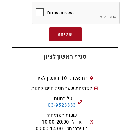
שליחה
סניף ראשון לציון
רח' אלחנן 10, ראשון לציון
לפתיחת שער חניה חייגו לחנות
טל בחנות :
03-9523333
שעות הפתיחה:
א'-ה'- 10:00-20:00
ו' וערבי חג - 09:00-14:00