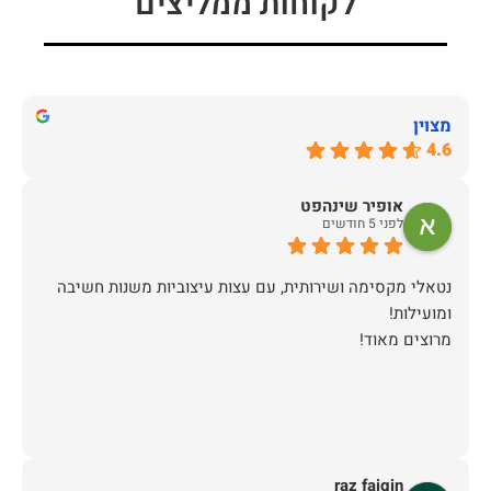
לקוחות ממליצים
מצוין
4.6
אופיר שינהפט
לפני 5 חודשים
נטאלי מקסימה ושירותית, עם עצות עיצוביות משנות חשיבה
מרוצים מאוד!
raz faigin