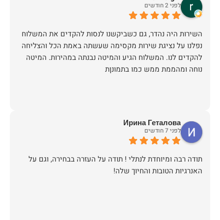
לפני 2 חודשים
השירות היה נהדר, גם כשביקשנו לנסות להקדים את המשלוח
נפלנו על נציגת שירות מקסימה שעשתה באמת הכל והצליחה
להקדים לנו. המשלוח הגיע והמיטה נבנתה במהירות. המיטה
נוחה ומהממת ממש כמו בתמונןת
Ирина Геталова
לפני 7 חודשים
​תודה רבה ומיוחדת לנתלי ! תודה על העזרה בבחירה, וגם על
האנרגיות הטובות והחיוך שלה!