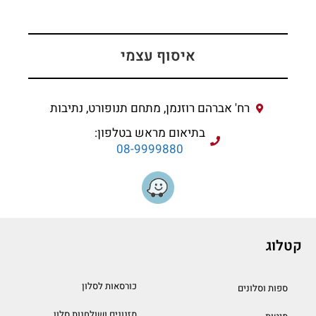
איסוף עצמי
רח' אברהם רוזנמן, מתחם תנופורט, נתיבות
בתיאום מראש בטלפון:
08-9999880
קטלוג
כורסאות לסלון
ספות וסלונים
מזנונים ושולחנות סלון