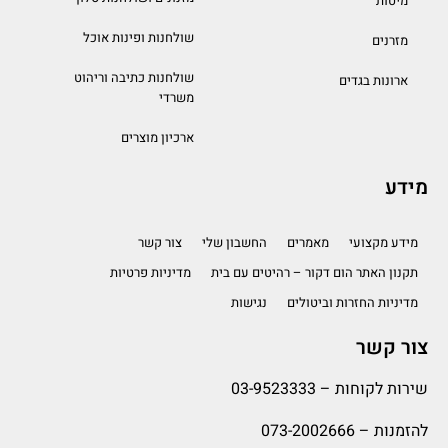
מיטות
שולחנות ופינות אוכל
מזרנים
שולחנות כתיבה וריהוט
ארונות בגדים
משרדי
ארכיון מוצרים
מידע
מידע מקצועי
מאמרים
החשבון שלי
צור קשר
תקנון האתר הום דקור – רהיטים עם בית
מדיניות פרטיות
מדיניות החזרות וביטולים
נגישות
צור קשר
שירות לקוחות –
03-9523333
להזמנות –
073-2002666