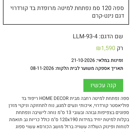
ספה 120 סמ נפתחת למיטה מרופדת בד קורדרוי
דגם נינט-קרם
שם הדגם: LLM-93-4
רק
1,590
₪
זמינות במלאי:
21-10-2026
תאריך אספקה משוער לבית הלקוח:
08-11-2026
קנה עכשיו
ספה נפתחת למיטה רחבה מבית HOME DECOR ריפוד בד
פוליאסטר קורדרוי, איכותי ונעים למגע, נוח לתחזוקה וניקוי מזרן
ספוגים בצפיפות גבוהה ובעובי 13 ס"מ נוחה לישיבה ונפתחת
בקלות למיטת יחיד במידות 120x190 ס"מ כולל כריות גב תואמת
לנוחות ופינוק השלדה עשויה ברזל מושב הכורסא עשוי ספוג