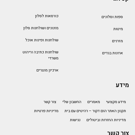
כורסאות לסלון
ספות וסלונים
מזנונים ושולחנות סלון
מיטות
שולחנות ופינות אוכל
מזרנים
שולחנות כתיבה וריהוט
ארונות בגדים
משרדי
ארכיון מוצרים
מידע
מידע מקצועי
מאמרים
החשבון שלי
צור קשר
תקנון האתר הום דקור – רהיטים עם בית
מדיניות פרטיות
מדיניות החזרות וביטולים
נגישות
צור קשר