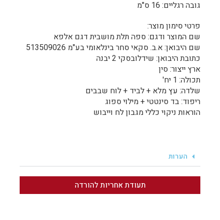
גובה רגליים: 16 ס"מ
פרטי סימון מוצר:
שם המוצר ודגם: ספה תלת מושבית דגם אלפא
שם היבואן: א.ב. סקאי סחר בינלאומי בע"מ 513509026
כתובת היבואן: שידלובסקי 2 יבנה
ארץ ייצור: סין
תכולה: 1 יח'
שלדה: עץ מלא + לביד + לוח שבבים
ריפוד: בד סינטטי + מילוי ספוג
הוראות ניקוי כללי מגבון לח וייבוש
הערות
תעודת אחריות להורדה