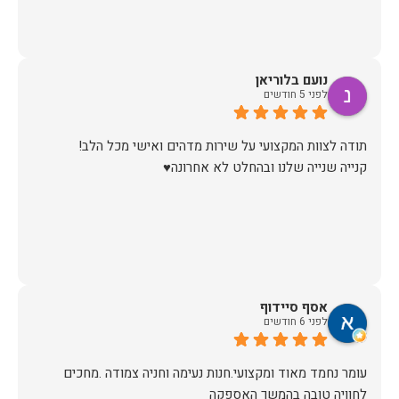
נועם בלוריאן
לפני 5 חודשים
קנייה שנייה שלנו ובהחלט לא אחרונה♥️
אסף סיידוף
לפני 6 חודשים
עומר נחמד מאוד ומקצועי.חנות נעימה וחניה צמודה .מחכים
לחוויה טובה בהמשך האספקה