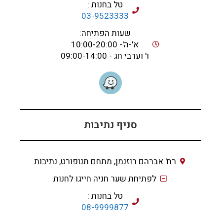
טל בחנות :
03-9523333
שעות הפתיחה:
א'-ה'- 10:00-20:00
ו' וערבי חג - 09:00-14:00
סניף נתיבות
רח' אברהם רוזנמן, מתחם תנופורט, נתיבות
לפתיחת שער חניה חייגו לחנות
טל בחנות :
08-9999877