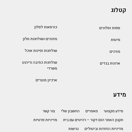
קטלוג
כורסאות לסלון
ספות וסלונים
מזנונים ושולחנות סלון
מיטות
שולחנות ופינות אוכל
מזרנים
שולחנות כתיבה וריהוט
ארונות בגדים
משרדי
ארכיון מוצרים
מידע
מידע מקצועי
מאמרים
החשבון שלי
צור קשר
תקנון האתר הום דקור – רהיטים עם בית
מדיניות פרטיות
מדיניות החזרות וביטולים
נגישות