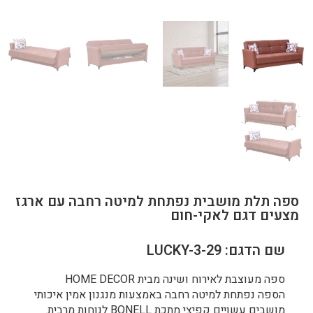
ספה תלת מושבית נפתחת למיטה רחבה עם ארגז
מצעים דגם לאקי-חום
שם הדגם: LUCKY-3-29
ספה מעוצבת לאירוח ושינה מבית HOME DECOR
הספה נפתחת למיטה רחבה באמצעות מנגנון אמין איכותי
מושבים עשויים קפיצי מתכת BONELL לנוחות מרבית.