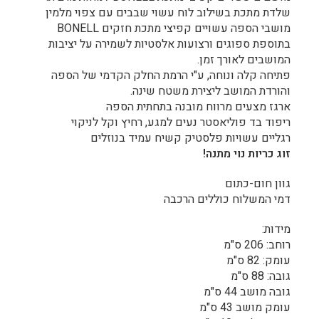
שלדת מתכת בשילוב לוח עשוי שבבים עם צפוי מלמין
מושבי הספה עשויים קפיצי מתכת חזקים BONELL
בתוספת ספוגים ורצועות אלסטיות לשמירה על יציבות
המושבים לאורך זמן.
פתיחה קלה ונוחה, ע"י הרמת החלק הקדמי של הספה
והורדת המושב ליצירת משטח שינה.
ארגז מצעים מרווח מובנה בתחתית הספה
ריפוד בד פוליאסטר נעים למגע, רחיץ וקל לניקוי
רגליים עשויות פלסטיק קשיח עמיד בנוזלים
זוג כריות נוי מתנה!
גוון חום-כתום
דמי המשלוח כוללים הרכבה
מידות:
רוחב: 206 ס"מ
עומק: 82 ס"מ
גובה: 88 ס"מ
גובה מושב 44 ס"מ
עומק מושב 43 ס"מ