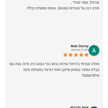
תודה רבה על השירות המהמם. שאפו תמשיכו כך!!!!
Aviv Gorny
לפני 2 חודשים
וואלה נעזרתי בדניאל שירות ברמה הכי גבוהה היה איזה בעיה עם
קבלת המוצר במחסן ופינקו אותי כפיצוי במשלוח חינם
אלופיםםם!!
אסף סיידוף