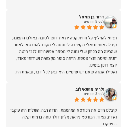
דרור בן מויאל
לפני 5 חודשים
רציתי להמליץ על חווית קניה יוצאת דופן לטובה באולם התצוגה,
קיבלה אותי נטאלי הקשיבה לי ונתנה לי מקום להתבטא, לאחר
שהבינה מה הכיוון שלי נתנה לי מספר אפשרויות לגבי מיטה
זוגית ומיטה וחצי נוספת, הייתה סופר מקצועית ושירותי מאוד,
אז על שירות, יחס, מקצועיות, הקשבה, ואפילו על מחיר הוגן נתתי
ולריה מושאילוב
תודה.
לפני 3 חודשים
קיבלנו היום את הכורסא המהממת , תודה רבה. השליח היה עיקבי
ואדיב מאוד. הכורסא ניראת מליון דולר נוחה ברמות וקלה
בתיפקוד.