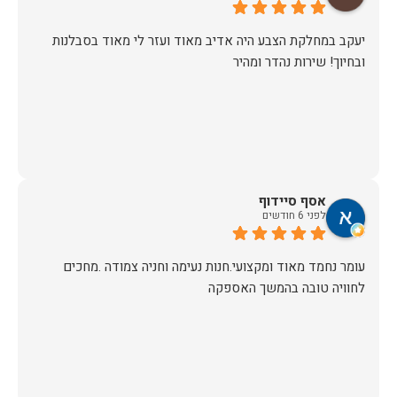
יעקב במחלקת הצבע היה אדיב מאוד ועזר לי מאוד בסבלנות
ובחיוך! שירות נהדר ומהיר
אסף סיידוף
לפני 6 חודשים
עומר נחמד מאוד ומקצועי.חנות נעימה וחניה צמודה .מחכים
לחוויה טובה בהמשך האספקה