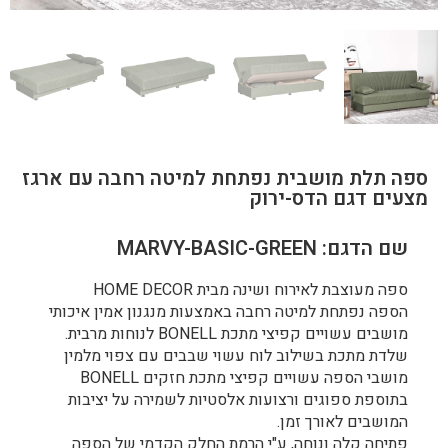
ספה תלת מושבית נפתחת למיטה רחבה עם ארגז
מצעים דגם הדס-ירוק
שם הדגם: MARVY-BASIC-GREEN
ספה מעוצבת לאירוח ושינה מבית HOME DECOR
הספה נפתחת למיטה רחבה באמצעות מנגנון אמין איכותי
מושבים עשויים קפיצי מתכת BONELL לנוחות מרבית.
שלדת מתכת בשילוב לוח עשוי שבבים עם צפוי מלמין
מושבי הספה עשויים קפיצי מתכת חזקים BONELL
בתוספת ספוגים ורצועות אלסטיות לשמירה על יציבות
המושבים לאורך זמן.
פתיחה קלה ונוחה, ע"י הרמת החלק הקדמי של הספה