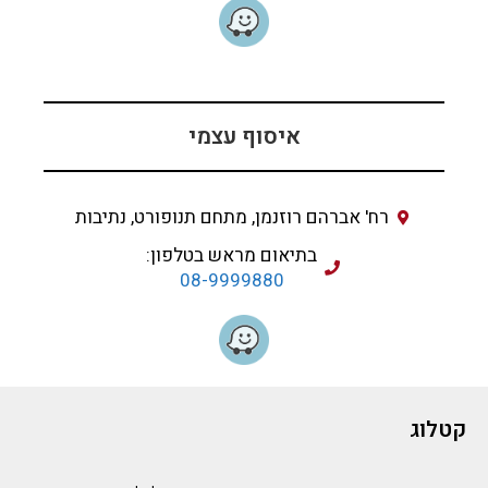
איסוף עצמי
רח' אברהם רוזנמן, מתחם תנופורט, נתיבות
בתיאום מראש בטלפון:
08-9999880
קטלוג