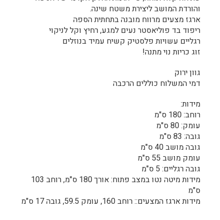
והורדת המושב ליצירת משטח שינה.
ארגז מצעים מרווח מובנה בתחתית הספה
ריפוד בד פוליאסטר נעים למגע, רחיץ וקל לניקוי
רגליים עשויות פלסטיק קשיח עמיד בנוזלים
זוג כריות נוי מתנה!
גוון ירוק
דמי המשלוח כוללים הרכבה
מידות:
רוחב: 180 ס"מ
עומק: 80 ס"מ
גובה: 83 ס"מ
גובה מושב 40 ס"מ
עומק מושב 55 ס"מ
גובה רגליים: 5 ס"מ
מידות מיטה נטו במצב פתוח: אורך 180 ס"מ, רוחב 103
ס"מ
מידות ארגז המצעים:: רוחב 160, עומק 59.5, גובה 17 ס"מ