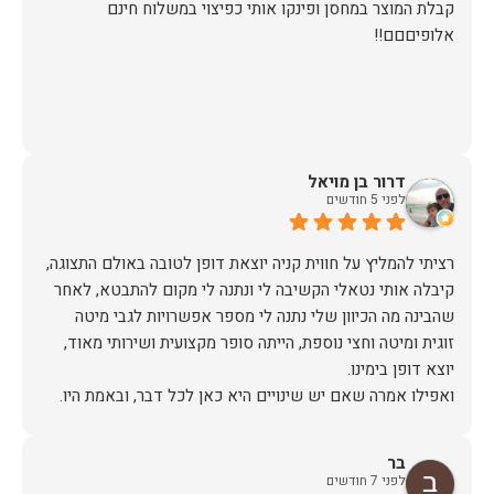
קבלת המוצר במחסן ופינקו אותי כפיצוי במשלוח חינם
אלופיםםם!!
דרור בן מויאל
לפני 5 חודשים
רציתי להמליץ על חווית קניה יוצאת דופן לטובה באולם התצוגה,
קיבלה אותי נטאלי הקשיבה לי ונתנה לי מקום להתבטא, לאחר
שהבינה מה הכיוון שלי נתנה לי מספר אפשרויות לגבי מיטה
זוגית ומיטה וחצי נוספת, הייתה סופר מקצועית ושירותי מאוד,
אז על שירות, יחס, מקצועיות, הקשבה, ואפילו על מחיר הוגן נתתי
בר
תודה.
לפני 7 חודשים