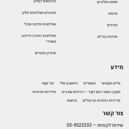
כורסאות לסלון
ספות וסלונים
מזנונים ושולחנות סלון
מיטות
שולחנות ופינות אוכל
מזרנים
שולחנות כתיבה וריהוט
ארונות בגדים
משרדי
ארכיון מוצרים
מידע
מידע מקצועי
מאמרים
החשבון שלי
צור קשר
תקנון האתר הום דקור – רהיטים עם בית
מדיניות פרטיות
מדיניות החזרות וביטולים
נגישות
צור קשר
שירות לקוחות –
03-9523333