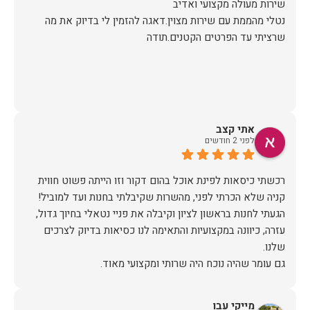
נטלי מהממת עם שירות מצוין.דאגה להזמין לי בדיוק את מה
שרציתי עד הפרטים הקטנים.תודה
אתי קצב
לפני 2 חודשים
רכשתי כיסאות לפינת אוכל בהום דקור וזו הייתה פשוט חווית
הגעתי לחנות בראשון לציון וקיבלה את פניי נטאלי בחיוך גדול,
עזרה, כיוונה במקצועיות והתאימה לנו כסיאות בדיוק לצרכים
כשבוע לאחר הרכישה יצרו איתי קשר משרות הלקוחות לתאם
הגעה, יש לציין שהיו מאוד מתחשבים בלוז הצפוף שלי ותיאמו
מייקי עבו