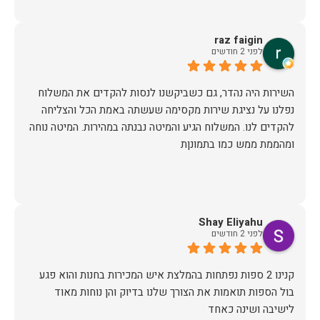
raz faigin
לפני 2 חודשים
השירות היה נהדר, גם כשביקשנו לנסות להקדים את המשלוח
נפלנו על נציגת שירות מקסימה שעשתה באמת הכל והצליחה
להקדים לנו. המשלוח הגיע והמיטה נבנתה במהירות. המיטה נוחה
ומהממת ממש כמו בתמונןת
Shay Eliyahu
לפני 2 חודשים
קנינו 2 ספות נפתחות בהמלצת איש המכירות בחנות והוא פגע
בול הספות תואמות את הצורך שלנו בדיוק והן נוחות מאוד
לישיבה ושינה כאחד