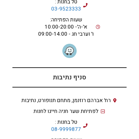
טל בחנות :
03-9523333
שעות הפתיחה:
א'-ה'- 10:00-20:00
ו' וערבי חג - 09:00-14:00
סניף נתיבות
רח' אברהם רוזנמן, מתחם תנופורט, נתיבות
לפתיחת שער חניה חייגו לחנות
טל בחנות :
08-9999877