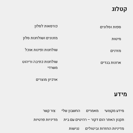
קטלוג
כורסאות לסלון
ספות וסלונים
מזנונים ושולחנות סלון
מיטות
שולחנות ופינות אוכל
מזרנים
שולחנות כתיבה וריהוט
ארונות בגדים
משרדי
ארכיון מוצרים
מידע
מידע מקצועי
מאמרים
החשבון שלי
צור קשר
תקנון האתר הום דקור – רהיטים עם בית
מדיניות פרטיות
מדיניות החזרות וביטולים
נגישות