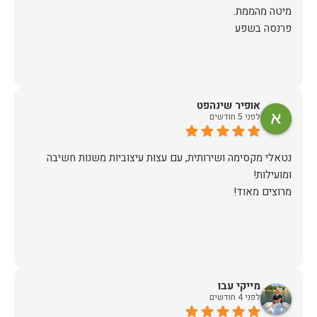
פרנסה בשפע
אופיר שינהפט
לפני 5 חודשים
נטאלי מקסימה ושירותית, עם עצות עיצוביות משנות חשיבה
מרוצים מאוד!
מייקי עבו
לפני 4 חודשים