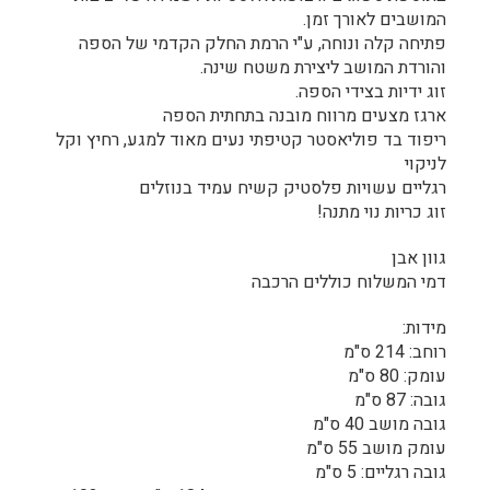
המושבים לאורך זמן.
פתיחה קלה ונוחה, ע"י הרמת החלק הקדמי של הספה
והורדת המושב ליצירת משטח שינה.
זוג ידיות בצידי הספה.
ארגז מצעים מרווח מובנה בתחתית הספה
ריפוד בד פוליאסטר קטיפתי נעים מאוד למגע, רחיץ וקל
לניקוי
רגליים עשויות פלסטיק קשיח עמיד בנוזלים
זוג כריות נוי מתנה!
גוון אבן
דמי המשלוח כוללים הרכבה
מידות:
רוחב: 214 ס"מ
עומק: 80 ס"מ
גובה: 87 ס"מ
גובה מושב 40 ס"מ
עומק מושב 55 ס"מ
גובה רגליים: 5 ס"מ