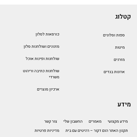
קטלוג
כורסאות לסלון
ספות וסלונים
מזנונים ושולחנות סלון
מיטות
שולחנות ופינות אוכל
מזרנים
שולחנות כתיבה וריהוט
ארונות בגדים
משרדי
ארכיון מוצרים
מידע
מידע מקצועי
מאמרים
החשבון שלי
צור קשר
תקנון האתר הום דקור – רהיטים עם בית
מדיניות פרטיות