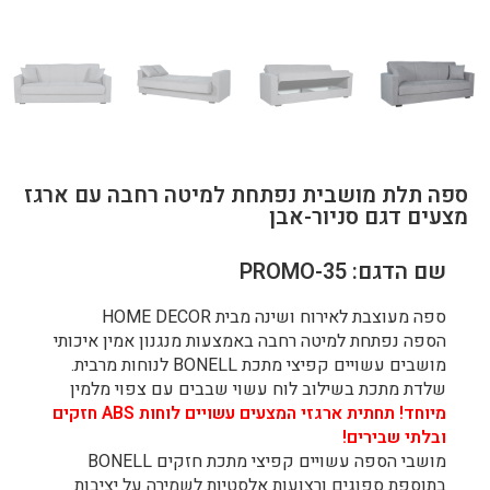
ספה תלת מושבית נפתחת למיטה רחבה עם ארגז
מצעים דגם סניור-אבן
שם הדגם: PROMO-35
ספה מעוצבת לאירוח ושינה מבית HOME DECOR
הספה נפתחת למיטה רחבה באמצעות מנגנון אמין איכותי
מושבים עשויים קפיצי מתכת BONELL לנוחות מרבית.
שלדת מתכת בשילוב לוח עשוי שבבים עם צפוי מלמין
מיוחד! תחתית ארגזי המצעים עשויים לוחות ABS חזקים
ובלתי שבירים!
מושבי הספה עשויים קפיצי מתכת חזקים BONELL
בתוספת ספוגים ורצועות אלסטיות לשמירה על יציבות