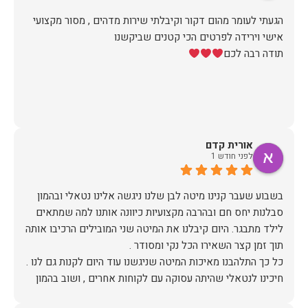
הגעתי לעומר מהום דקור וקיבלתי שירות מדהים , מסור מקצועי
תודה רבה לכם
אורית קדם
לפני חודש 1
בשבוע שעבר קנינו מיטה לבן שלנו ניגשה אלינו נטאלי ובהמון
סבלנות יחס חם ובהרבה מקצועיות כיוונה אותנו למה שמתאים
לילד מתבגר. היום קיבלנו את המיטה שני המובילים הרכיבו אותה
חיכינו לנטאלי שהיתה עסוקה עם לקוחות אחרים , ושוב בהמון
סובלנות בחיוך ובהכי הרבה רצון לעזור המליצה לנו על מיטה