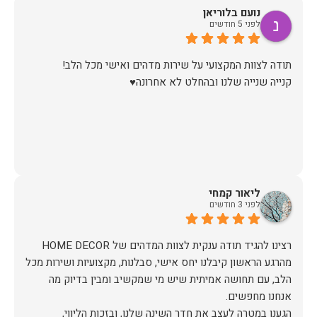
נועם בלוריאן
ממליצה בחום !!!
לפני 5 חודשים
קנייה שנייה שלנו ובהחלט לא אחרונה♥️
ליאור קמחי
לפני 3 חודשים
מהרגע הראשון קיבלנו יחס אישי, סבלנות, מקצועיות ושירות מכל
הלב, עם תחושה אמיתית שיש מי שמקשיב ומבין בדיוק מה
הגענו במטרה לעצב את חדר השינה שלנו, ובזכות הליווי,