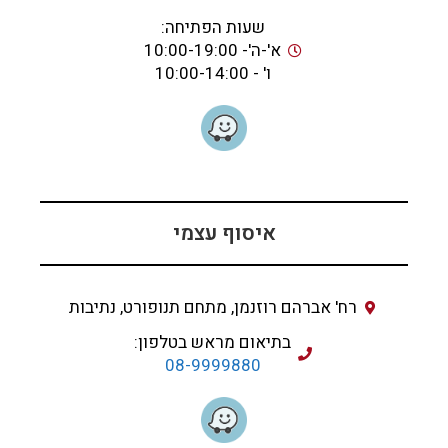
שעות הפתיחה:
א'-ה'- 10:00-19:00
ו' - 10:00-14:00
איסוף עצמי
רח' אברהם רוזנמן, מתחם תנופורט, נתיבות
בתיאום מראש בטלפון:
08-9999880