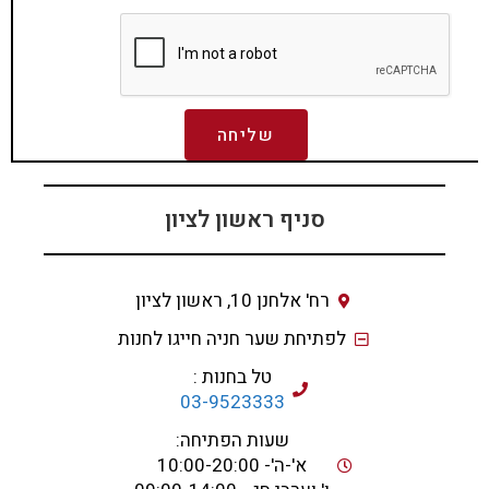
שליחה
סניף ראשון לציון
רח' אלחנן 10, ראשון לציון
לפתיחת שער חניה חייגו לחנות
טל בחנות :
03-9523333
שעות הפתיחה:
א'-ה'- 10:00-20:00