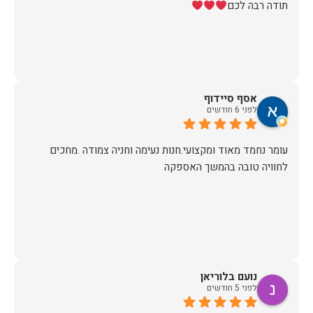
תודה רבה לכם
אסף סיידוף
לפני 6 חודשים
עומר נחמד מאוד ומקצועי.חנות נעימה וחניה צמודה .מחכים
לחוויה טובה בהמשך האספקה
נועם בלוריאן
לפני 5 חודשים