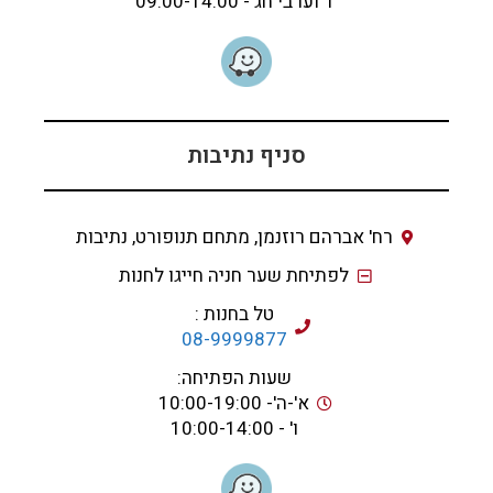
ו' וערבי חג - 09:00-14:00
סניף נתיבות
רח' אברהם רוזנמן, מתחם תנופורט, נתיבות
לפתיחת שער חניה חייגו לחנות
טל בחנות :
08-9999877
שעות הפתיחה:
א'-ה'- 10:00-19:00
ו' - 10:00-14:00