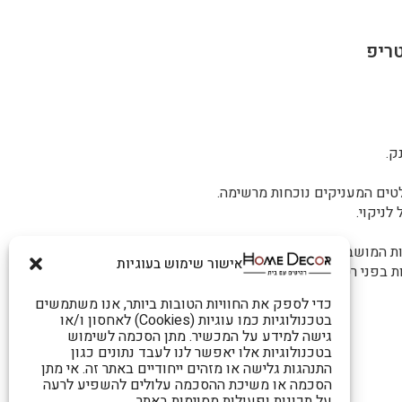
ק.
לטים המעניקים נוכחות מרשימה.
לניקוי.
 המושבים לאורך זמן.
אישור שימוש בעוגיות
כדי לספק את החוויות הטובות ביותר, אנו משתמשים
בטכנולוגיות כמו עוגיות (Cookies) לאחסון ו/או
גישה למידע על המכשיר. מתן הסכמה לשימוש
בטכנולוגיות אלו יאפשר לנו לעבד נתונים כגון
התנהגות גלישה או מזהים ייחודיים באתר זה. אי מתן
הסכמה או משיכת ההסכמה עלולים להשפיע לרעה
על תכונות ופעולות מסוימות באתר.