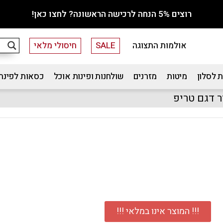
רוצים 5% הנחה לרכישה הראשונה? לחצו כאן!
אולמות התצוגה
SALE
חיסולי מלאי
 לסלון
מיטות
מזרנים
שולחנות ופינות אוכל
כסאות לפינת
!!! המוצר אינו במלאי !!!