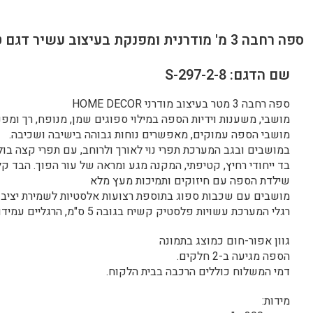
ספה רחבה 3 מ' מודרנית ומפנקת בעיצוב עשיר דגם טריפ
שם הדגם: S-297-2-8
ספה רחבה 3 מטר בעיצוב מודרני HOME DECOR
מושבי, משענות וידיות הספה במילוי ספוגים שמן, מנופח, רך ומפנ
מושבי הספה עמוקים, מאפשרים נוחות גבוהה בישיבה ושכיבה.
במושבים ובגב המערכת תפרי נוי לאורך ולרוחב, עם תפרי קצה בו
בד ייחודי רחיץ, קטיפתי, המקנה מגע ומראה של עור הפוך. הבד קל 
שילדת הספה עם חיזוקים ותמיכות מעץ מלא
מושבים עם שכבות ספוג בתוספת רצועות אלסטיות לשמירת יציבות
רגלי המערכת עשויות פלסטיק קשיח בגובה 5 ס"מ, הרגליים עמידות בפני רטיבות.
גוון אפור-חום כמוצג בתמונה
הספה מגיעה ב-2 חלקים.
דמי המשלוח כוללים הרכבה בבית הלקוח.
מידות: