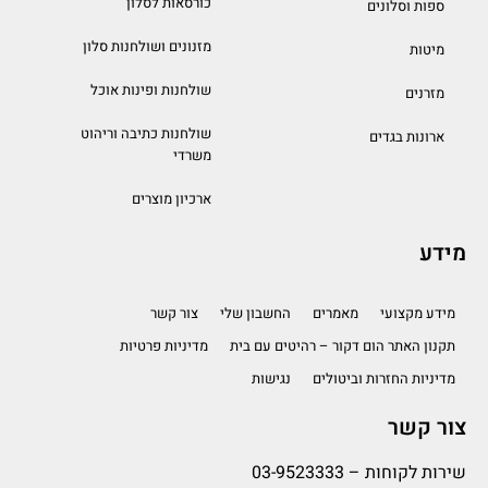
כורסאות לסלון
ספות וסלונים
מזנונים ושולחנות סלון
מיטות
שולחנות ופינות אוכל
מזרנים
שולחנות כתיבה וריהוט
ארונות בגדים
משרדי
ארכיון מוצרים
מידע
מידע מקצועי
מאמרים
החשבון שלי
צור קשר
תקנון האתר הום דקור – רהיטים עם בית
מדיניות פרטיות
מדיניות החזרות וביטולים
נגישות
צור קשר
שירות לקוחות –
03-9523333