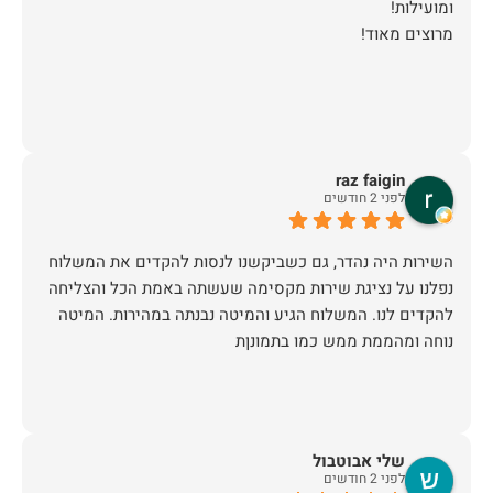
מרוצים מאוד!
raz faigin
לפני 2 חודשים
השירות היה נהדר, גם כשביקשנו לנסות להקדים את המשלוח
נפלנו על נציגת שירות מקסימה שעשתה באמת הכל והצליחה
להקדים לנו. המשלוח הגיע והמיטה נבנתה במהירות. המיטה
נוחה ומהממת ממש כמו בתמונןת
שלי אבוטבול
לפני 2 חודשים