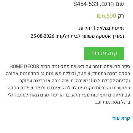
שם הדגם: 533-S454
רק
6,590
₪
זמינות במלאי:
1 יחידות
תאריך אספקה משוער לבית הלקוח:
25-08-2026
קנה עכשיו
ספה מרשימה ונוחה עם ראשים מתכוננים מבית HOME DECOR
הספה רחבה במיוחד, 3 מטר, וכוללת משענות גב מתכווננות אחורה
וקדימה לקבלת 2 סוגי ישיבה: ישיבה נוחה או רביצה עמוקה.
המושבים והכריות מקובעים לשלדה ואינם נשלפים.שילדת הספה
עם חיזוקים ותמיכות מעץ מלא. בד הריפוד נעים מאוד למגע. רגלי
ברזל מסוגננות וג...
קרא עוד