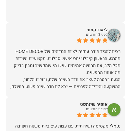
ליאור קמחי
לפני 3 חודשים
מהרגע הראשון קיבלנו יחס אישי, סבלנות, מקצועיות ושירות
מכל הלב, עם תחושה אמיתית שיש מי שמקשיב ומבין בדיוק
הגענו במטרה לעצב את חדר השינה שלנו, ובזכות הליווי,
ההשקעה והירידה לפרטים — יצא לנו חדר שינה פשוט מושלם,
האיכות ברמה גבוהה, העיצוב מהמם, וכל התהליך היה נעים,
אופיר שינהפט
לפני 5 חודשים
אין ספק שעשינו את הבחירה הנכונה. ממליצים מכל הלב לכל
מי שמחפש ריהוט איכותי ושירות ברמה אחרת. תודה רבה!
נטאלי מקסימה ושירותית, עם עצות עיצוביות משנות חשיבה