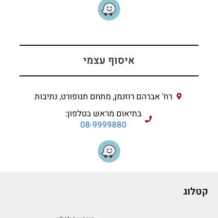
איסוף עצמי
רח' אברהם רוזנמן, מתחם תנופורט, נתיבות
בתיאום מראש בטלפון:
08-9999880
קטלוג