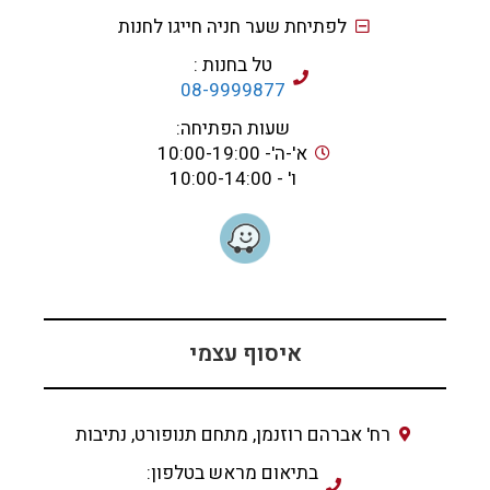
לפתיחת שער חניה חייגו לחנות
טל בחנות :
08-9999877
שעות הפתיחה:
א'-ה'- 10:00-19:00
ו' - 10:00-14:00
איסוף עצמי
רח' אברהם רוזנמן, מתחם תנופורט, נתיבות
בתיאום מראש בטלפון: