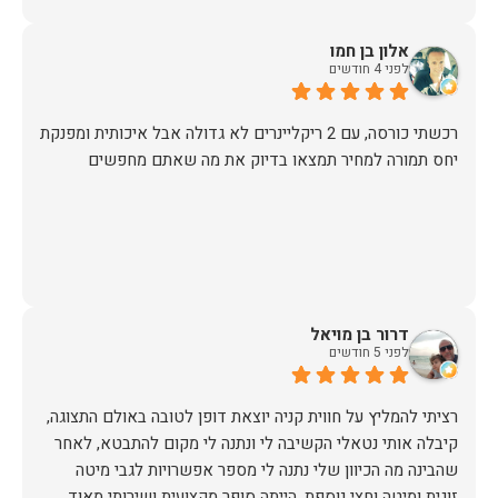
אלון בן חמו
לפני 4 חודשים
יחס תמורה למחיר תמצאו בדיוק את מה שאתם מחפשים
דרור בן מויאל
לפני 5 חודשים
רציתי להמליץ על חווית קניה יוצאת דופן לטובה באולם התצוגה,
קיבלה אותי נטאלי הקשיבה לי ונתנה לי מקום להתבטא, לאחר
שהבינה מה הכיוון שלי נתנה לי מספר אפשרויות לגבי מיטה
זוגית ומיטה וחצי נוספת, הייתה סופר מקצועית ושירותי מאוד,