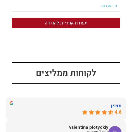
הערות
תעודת אחריות להורדה
לקוחות ממליצים
מצוין
4.6
valentina plotyckiy
לפני 7 חודשים