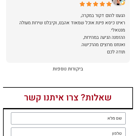
אין ספק שעשינו את הבחירה הנכונה. ממליצים מכל הלב לכל מי
שמחפש ריהוט איכותי ושירות ברמה אחרת. תודה רבה!
ראינו כיסא פינת אוכל שמאוד אהבנו, וקיבלנו שירות מעולה
תודה לכם
ביקורות נוספות
שאלות? צרו איתנו קשר