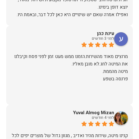
אז על שירות, יחס, מקצועיות, הקשבה, ואפילו על מחיר הוגן נתתי
עינת כהן
תודה.
לפני 3 חודשים
מרוצים מאוד מהשירות.הזמנו ממש מעט זמן לפני פסח וקיבלנו
פרנסה בשפע
Yuval Almog Mizan
לפני 4 חודשים
קנינו מיטה, שירות מהיר ואדיב , מגוון גדול של מוצרים יפים לכל