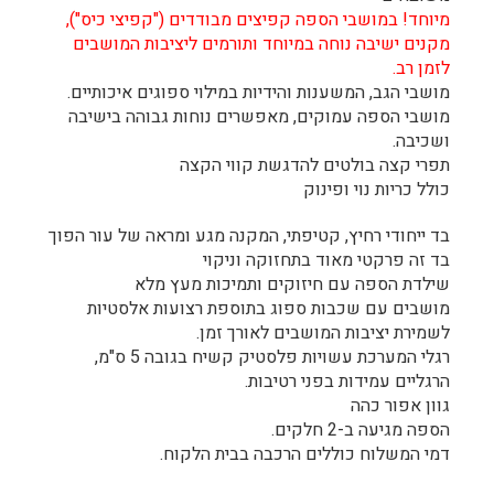
מיוחד! במושבי הספה קפיצים מבודדים ("קפיצי כיס"),
מקנים ישיבה נוחה במיוחד ותורמים ליציבות המושבים
לזמן רב.
מושבי הגב, המשענות והידיות במילוי ספוגים איכותיים.
מושבי הספה עמוקים, מאפשרים נוחות גבוהה בישיבה
ושכיבה.
תפרי קצה בולטים להדגשת קווי הקצה
כולל כריות נוי ופינוק
בד ייחודי רחיץ, קטיפתי, המקנה מגע ומראה של עור הפוך
בד זה פרקטי מאוד בתחזוקה וניקוי
שילדת הספה עם חיזוקים ותמיכות מעץ מלא
מושבים עם שכבות ספוג בתוספת רצועות אלסטיות
לשמירת יציבות המושבים לאורך זמן.
רגלי המערכת עשויות פלסטיק קשיח בגובה 5 ס"מ,
הרגליים עמידות בפני רטיבות.
גוון אפור כהה
הספה מגיעה ב-2 חלקים.
דמי המשלוח כוללים הרכבה בבית הלקוח.