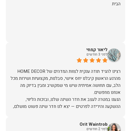
הבית
ליאור קמחי
לפני 3 חודשים
מהרגע הראשון קיבלנו יחס אישי, סבלנות, מקצועיות ושירות מכל
הלב, עם תחושה אמיתית שיש מי שמקשיב ומבין בדיוק מה
הגענו במטרה לעצב את חדר השינה שלנו, ובזכות הליווי,
ההשקעה והירידה לפרטים — יצא לנו חדר שינה פשוט מושלם,
האיכות ברמה גבוהה, העיצוב מהמם, וכל התהליך היה נעים,
Orit Waintrob
לפני 2 חודשים