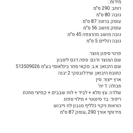
מידות :
רוחב: 290 ס"מ
גובה: 80 ס"מ
עומק ברוטו: 87 ס"מ
עומק מושב 56 ס"מ
גובה מושב מהרצפה 45 ס"מ
גובה רגליים 5 ס"מ
פרטי סימון מוצר:
שם המוצר ודגם: ספה דגם ליסבון
שם היבואן: א.ב. סקאי סחר בינלאומי בע"מ 513509026
כתובת היבואן: שידלובסקי 2 יבנה
ארץ ייצור: סין
תכולה: 1 יח'
שלדה: עץ מלא + לביד + לוח שבבים + קפיצי מתכת
ריפוד: בד סינטטי + מילוי ספוג
הוראות ניקוי כלליף מגבון לח וייבוש
מידותף אורך 290 ,עומק 87 ס"מ