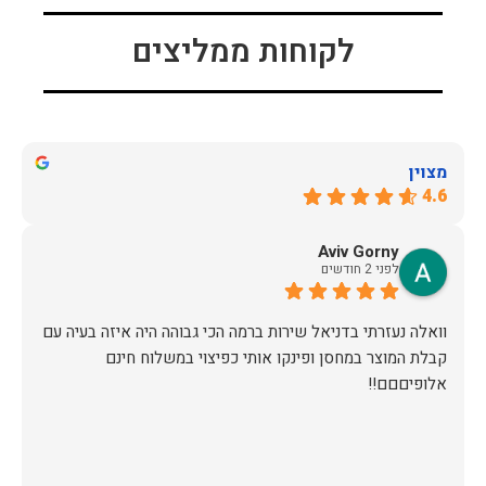
לקוחות ממליצים
מצוין
4.6
Aviv Gorny
לפני 2 חודשים
וואלה נעזרתי בדניאל שירות ברמה הכי גבוהה היה איזה בעיה עם
קבלת המוצר במחסן ופינקו אותי כפיצוי במשלוח חינם
אלופיםםם!!