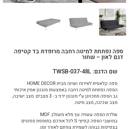
ספה נפתחת למיטה רחבה מרופדת בד קטיפה
דגם לאון – שחור
שם הדגם: TWSB-037-48L
ספה קלאסית לאירוח ושינה מבית HOME DECOR
הספה נפתחת למיטה רחבה באמצעות מנגנון אמין איכותי
גב הספה מתכוונן ע"י מנגנון ידני ב- 3 מצבים: מצב ישיבה,
מצב שכיבה, מצב מיטה.
שלדת הספה עשויה עץ מלא משולב MDF
במושבי הספה קפיצי S לכל אורכם בתוספת ספוגים
בצפיפות גבוהה לשמירת צורתם לאורך זמן.