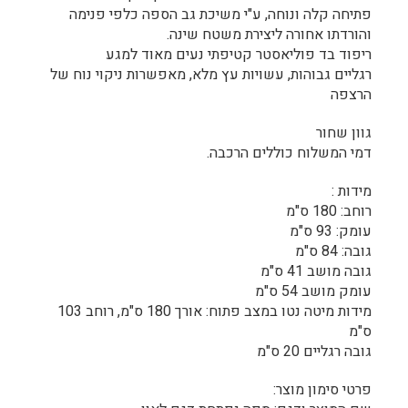
פתיחה קלה ונוחה, ע"י משיכת גב הספה כלפי פנימה
והורדתו אחורה ליצירת משטח שינה.
ריפוד בד פוליאסטר קטיפתי נעים מאוד למגע
רגליים גבוהות, עשויות עץ מלא, מאפשרות ניקוי נוח של
הרצפה
גוון שחור
דמי המשלוח כוללים הרכבה.
מידות :
רוחב: 180 ס"מ
עומק: 93 ס"מ
גובה: 84 ס"מ
גובה מושב 41 ס"מ
עומק מושב 54 ס"מ
מידות מיטה נטו במצב פתוח: אורך 180 ס"מ, רוחב 103
ס"מ
גובה רגליים 20 ס"מ
פרטי סימון מוצר: