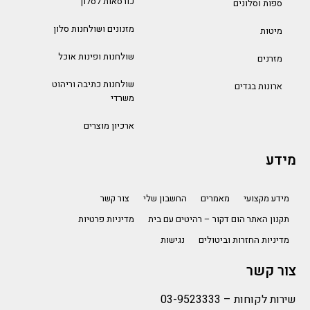
כורסאות לסלון
ספות וסלונים
מזנונים ושולחנות סלון
מיטות
שולחנות ופינות אוכל
מזרנים
שולחנות כתיבה וריהוט
ארונות בגדים
משרדי
ארכיון מוצרים
מידע
מידע מקצועי
מאמרים
החשבון שלי
צור קשר
תקנון האתר הום דקור – רהיטים עם בית
מדיניות פרטיות
מדיניות החזרות וביטולים
נגישות
צור קשר
שירות לקוחות –
03-9523333