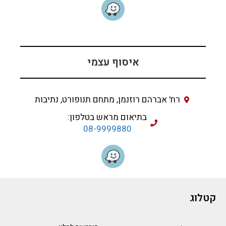
איסוף עצמי
רח' אברהם רוזנמן, מתחם תנופורט, נתיבות
בתיאום מראש בטלפון:
08-9999880
קטלוג