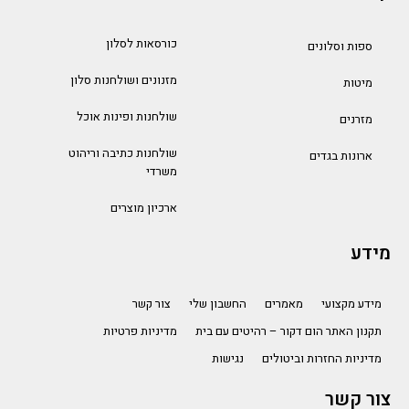
כורסאות לסלון
ספות וסלונים
מזנונים ושולחנות סלון
מיטות
שולחנות ופינות אוכל
מזרנים
שולחנות כתיבה וריהוט
ארונות בגדים
משרדי
ארכיון מוצרים
מידע
מידע מקצועי
מאמרים
החשבון שלי
צור קשר
תקנון האתר הום דקור – רהיטים עם בית
מדיניות פרטיות
מדיניות החזרות וביטולים
נגישות
צור קשר