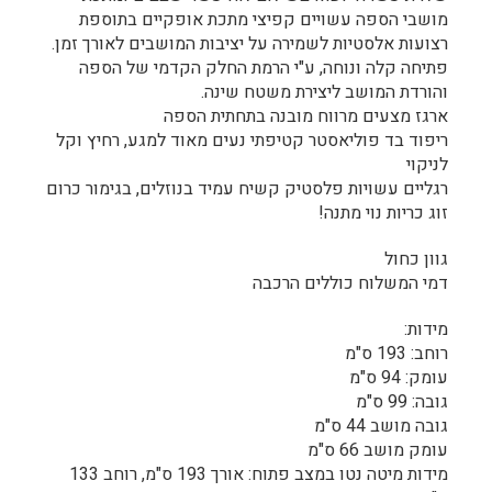
מושבי הספה עשויים קפיצי מתכת אופקיים בתוספת
רצועות אלסטיות לשמירה על יציבות המושבים לאורך זמן.
פתיחה קלה ונוחה, ע"י הרמת החלק הקדמי של הספה
והורדת המושב ליצירת משטח שינה.
ארגז מצעים מרווח מובנה בתחתית הספה
ריפוד בד פוליאסטר קטיפתי נעים מאוד למגע, רחיץ וקל
לניקוי
רגליים עשויות פלסטיק קשיח עמיד בנוזלים, בגימור כרום
זוג כריות נוי מתנה!
גוון כחול
דמי המשלוח כוללים הרכבה
מידות:
רוחב: 193 ס"מ
עומק: 94 ס"מ
גובה: 99 ס"מ
גובה מושב 44 ס"מ
עומק מושב 66 ס"מ
מידות מיטה נטו במצב פתוח: אורך 193 ס"מ, רוחב 133