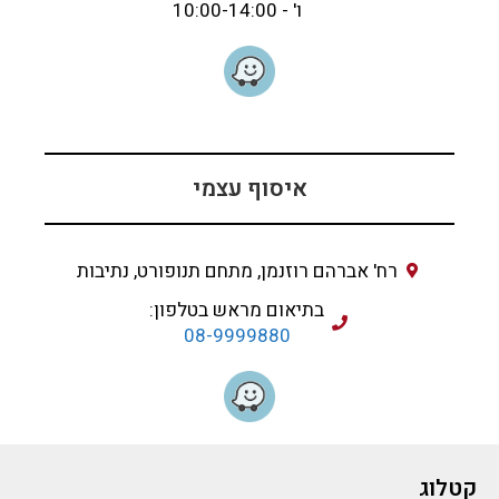
ו' - 10:00-14:00
איסוף עצמי
רח' אברהם רוזנמן, מתחם תנופורט, נתיבות
בתיאום מראש בטלפון:
08-9999880
קטלוג