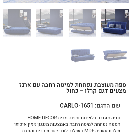
ספה מעוצבת נפתחת למיטה רחבה עם ארגז
מצעים דגם קרלו – כחול
שם הדגם: CARLO-1651
ספה מעוצבת לאירוח ושינה מבית HOME DECOR
הספה נפתחת למיטה רחבה באמצעות מנגנון אמין איכותי
שלדת עשויה MDF בשילוב לוח עשוי שבבים ומתכת