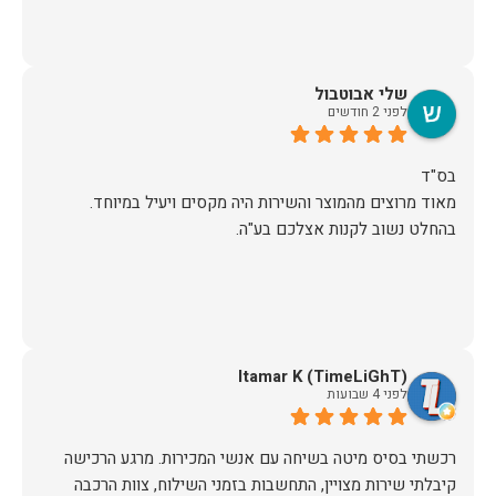
שלי אבוטבול
לפני 2 חודשים
מאוד מרוצים מהמוצר והשירות היה מקסים ויעיל במיוחד.
בהחלט נשוב לקנות אצלכם בע"ה.
Itamar K (TimeLiGhT)
לפני 4 שבועות
רכשתי בסיס מיטה בשיחה עם אנשי המכירות. מרגע הרכישה
קיבלתי שירות מצויין, התחשבות בזמני השילוח, צוות הרכבה