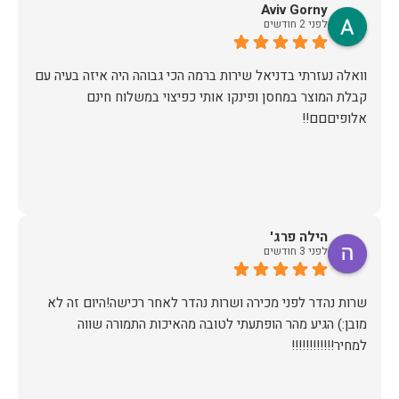
Aviv Gorny
לפני 2 חודשים
וואלה נעזרתי בדניאל שירות ברמה הכי גבוהה היה איזה בעיה עם
קבלת המוצר במחסן ופינקו אותי כפיצוי במשלוח חינם
אלופיםםם!!
הילה פרג'
לפני 3 חודשים
שרות נהדר לפני מכירה ושרות נהדר לאחר רכישה!היום זה לא
מובן:) הגיע מהר הופתעתי לטובה מהאיכות התמורה שווה
למחיר!!!!!!!!!!!!