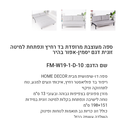
ספה מעוצבת מרופדת בד רחיץ ונפתחת למיטה
זוגית דגם יסמין-אפור בהיר
שם הדגם: FM-W19-1-D-10
ספה דו-שימושית מבית HOME DECOR
ריפוד בד פוליאסטר רחיץ, איכותי ונעים למגע, נוח
לתחזוקה וניקוי
מזרן ספוגים בצפיפות גבוהה ובעובי 13 ס"מ
נוחה לישיבה ונפתחת בקלות למיטה זוגית במידות
151×198 ס"מ
כולל זוג כריות גב תואמות לנוחות ופינוק
השלדה עשויה ברזל