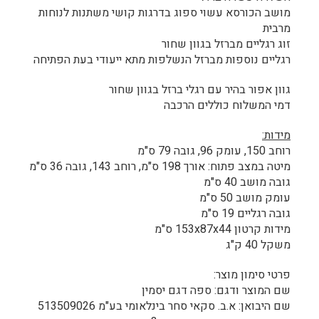
מושב הכורסא עשוי ספוג בדרגות קושי משתנות לנוחות
מרבית
זוג רגליים מברזל בגוון שחור
רגליים נוספות מברזל הנשלפות מתא ייעודי בעת הפתיחה
גוון אפור בהיר עם רגלי ברזל בגוון שחור
דמי המשלוח כוללים הרכבה
מידות:
רוחב 150, עומק 96, גובה 79 ס"מ
מיטה במצב פתוח: אורך 198 ס"מ, רוחב 143, גובה 36 ס"מ
גובה מושב 40 ס"מ
עומק מושב 50 ס"מ
גובה רגליים 19 ס"מ
מידות קרטון 153x87x44 ס"מ
משקל 40 ק"ג
פרטי סימון מוצר:
שם המוצר ודגם: ספה דגם יסמין
שם היבואן: א.ב. סקאי סחר בינלאומי בע"מ 513509026