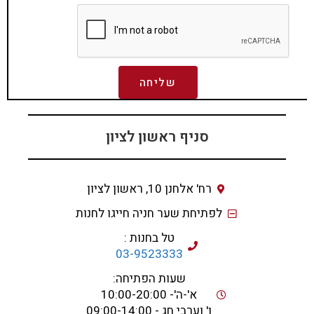
שליחה
סניף ראשון לציון
רח' אלחנן 10, ראשון לציון
לפתיחת שער חניה חייגו לחנות
טל בחנות :
03-9523333
שעות הפתיחה:
א'-ה'- 10:00-20:00
ו' וערבי חג - 09:00-14:00