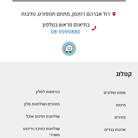
רח' אברהם רוזנמן, מתחם תנופורט, נתיבות
בתיאום מראש בטלפון:
08-9999880
קטלוג
כורסאות לסלון
ספות וסלונים
מזנונים ושולחנות סלון
מיטות
שולחנות ופינות אוכל
מזרנים
שולחנות כתיבה וריהוט
ארונות בגדים
משרדי