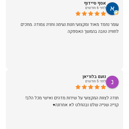
אסף סיידוף
לפני 6 חודשים
עומר נחמד מאוד ומקצועי.חנות נעימה וחניה צמודה .מחכים
לחוויה טובה בהמשך האספקה
נועם בלוריאן
לפני 5 חודשים
קנייה שנייה שלנו ובהחלט לא אחרונה♥️