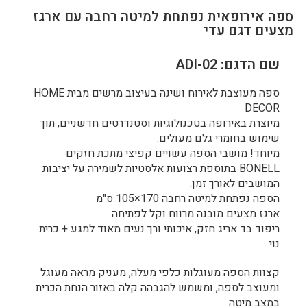
ספה אירופאית נפתחת למיטה רחבה עם ארגז
מצעים דגם עדי
שם הדגם: ADI-02
ספה מעוצבת לאירוח ושינה בעיצוב מרשים מבית HOME
DECOR
מיוצרת באירופה בטכנולוגיות וסטנדרטים חדשניים, תוך
שימוש בחומרי גלם מעולים.
מיוחד! מושבי הספה עשויים קפיצי מתכת חזקים
BONELL בתוספת רצועות אלסטיות לשמירה על יציבות
המושבים לאורך זמן.
הספה נפתחת למיטה רחבה 170×105 ס"מ
ארגז מצעים מובנה מרווח וקל לפתיחה
ריפוד בד אריג חזק, איכותי ורך נעים מאוד למגע + כרית
נוי
קצוות הספה מעוגלות כלפי מעלה, מעניק מראה מעוגל
ומעוצב לספה, ומשמש להגבהה קלה באזור הנחת הכרית
במצב מיטה