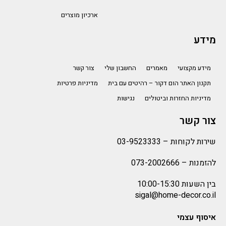
ארכיון מוצרים
מידע
מידע מקצועי
מאמרים
החשבון שלי
צור קשר
תקנון האתר הום דקור – רהיטים עם בית
מדיניות פרטיות
מדיניות החזרות וביטולים
נגישות
צור קשר
שירות לקוחות –
03-9523333
להזמנות –
073-2002666
בין השעות 10:00-15:30
sigal@home-decor.co.il
איסוף עצמי