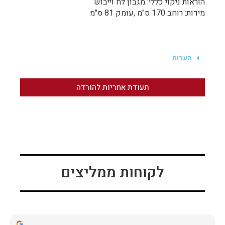
הוראות ניקוי כללי: מגבון לח וייבוש
מידות: רוחב 170 ס"מ ,עומק 81 ס"מ
הערות
תעודת אחריות להורדה
לקוחות ממליצים