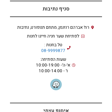
סניף נתיבות
רח' אברהם רוזנמן, מתחם תנופורט, נתיבות
לפתיחת שער חניה חייגו לחנות
טל בחנות :
08-9999877
שעות הפתיחה:
א'-ה'- 10:00-19:00
ו' - 10:00-14:00
איסוף עצמי