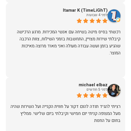
Itamar K (TimeLiGhT)
לפני 4 שבועות
רכשתי בסיס מיטה בשיחה עם אנשי המכירות. מרגע הרכישה
קיבלתי שירות מצויין, התחשבות בזמני השילוח, צוות הרכבה
שהגיע בזמן ועשה עבודה מעולה ואני מאוד מרוצה מאיכות
המוצר.
michael elbaz
לפני 5 חודשים
רציתי להגיד תודה להום דקור על חווית הקנייה ועל השירות שהיה
מעל המצופה קניתי יום חמישי וקיבלתי ביום שלישי. ממליץ
בחום על החנות