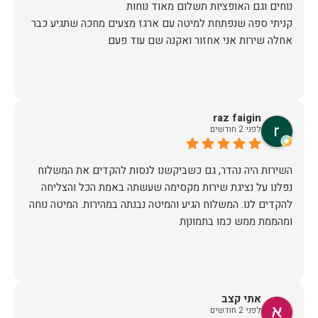
קניתי ספה שנפתחת למיטה עם ארגז מצעים מחכה שתגיע כבר
אחלה שירות אני אחזור ואקנה שם עוד פעם
raz faigin
לפני 2 חודשים
השירות היה נהדר, גם כשביקשנו לנסות להקדים את המשלוח
נפלנו על נציגת שירות מקסימה שעשתה באמת הכל והצליחה
להקדים לנו. המשלוח הגיע והמיטה נבנתה במהירות. המיטה נוחה
ומהממת ממש כמו בתמונןת
אתי קצב
לפני 2 חודשים