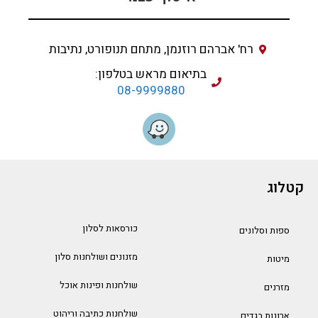
רח' אברהם רוזנמן, מתחם תנופורט, נתיבות
בתיאום מראש בטלפון:
08-9999880
קטלוג
כורסאות לסלון
ספות וסלונים
מזנונים ושולחנות סלון
מיטות
שולחנות ופינות אוכל
מזרנים
שולחנות כתיבה וריהוט
ארונות בגדים