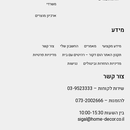
משרדי
ארכיון מוצרים
מידע
מידע מקצועי
מאמרים
החשבון שלי
צור קשר
תקנון האתר הום דקור – רהיטים עם בית
מדיניות פרטיות
מדיניות החזרות וביטולים
נגישות
צור קשר
שירות לקוחות –
03-9523333
להזמנות –
073-2002666
בין השעות 10:00-15:30
sigal@home-decor.co.il