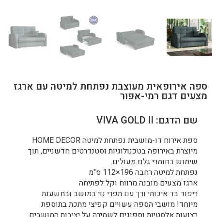
ספה אירופאית מעוצבת נפתחת למיטה עם ארגז
מצעים דגם רמי-אפור
שם הדגם: VIVA GOLD II
ספת אירוח דו-מושבית נפתחת למיטה HOME DECOR
מיוצרת באירופה בטכנולוגיות וסטנדרטים חדשניים, תוך
שימוש בחומרי גלם מעולים.
נפתחת למיטה רחבה 196×112 ס"מ
ארגז מצעים מובנה מרווח וקל לפתיחה
ריפוד בד איכותי ורך עם תפרי נוי במושב ובמשענת
מיוחד! מושבי הספה עשויים קפיצי מתכת בתוספת
רצועות אלסטיות וספוגים לשמירה על יציבות המושבים