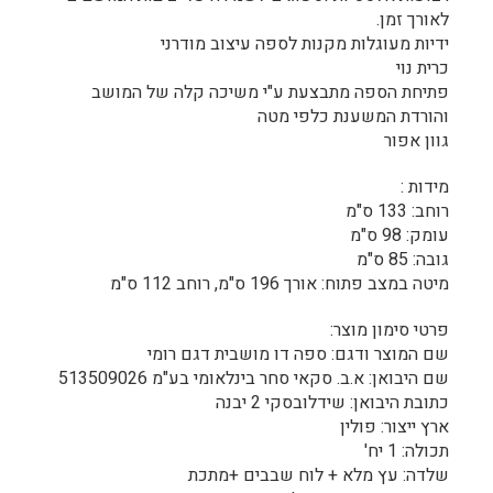
לאורך זמן.
ידיות מעוגלות מקנות לספה עיצוב מודרני
כרית נוי
פתיחת הספה מתבצעת ע"י משיכה קלה של המושב
והורדת המשענת כלפי מטה
גוון אפור
מידות :
רוחב: 133 ס"מ
עומק: 98 ס"מ
גובה: 85 ס"מ
מיטה במצב פתוח: אורך 196 ס"מ, רוחב 112 ס"מ
פרטי סימון מוצר:
שם המוצר ודגם: ספה דו מושבית דגם רומי
שם היבואן: א.ב. סקאי סחר בינלאומי בע"מ 513509026
כתובת היבואן: שידלובסקי 2 יבנה
ארץ ייצור: פולין
תכולה: 1 יח'
שלדה: עץ מלא + לוח שבבים +מתכת