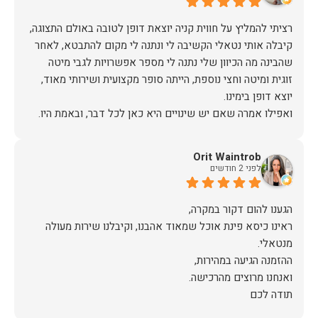
אין ספק שעשינו את הבחירה הנכונה. ממליצים מכל הלב לכל מי
שמחפש ריהוט איכותי ושירות ברמה אחרת. תודה רבה!
רציתי להמליץ על חווית קניה יוצאת דופן לטובה באולם התצוגה,
קיבלה אותי נטאלי הקשיבה לי ונתנה לי מקום להתבטא, לאחר
שהבינה מה הכיוון שלי נתנה לי מספר אפשרויות לגבי מיטה
זוגית ומיטה וחצי נוספת, הייתה סופר מקצועית ושירותי מאוד,
אז על שירות, יחס, מקצועיות, הקשבה, ואפילו על מחיר הוגן נתתי
Orit Waintrob
תודה.
לפני 2 חודשים
ראינו כיסא פינת אוכל שמאוד אהבנו, וקיבלנו שירות מעולה
תודה לכם