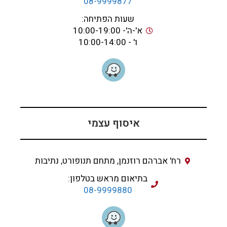
08-9999877
שעות הפתיחה:
א'-ה'- 10:00-19:00
ו' - 10:00-14:00
איסוף עצמי
רח' אברהם רוזנמן, מתחם תנופורט, נתיבות
בתיאום מראש בטלפון:
08-9999880