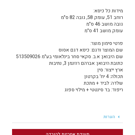
מידות כל כיסא:
רוחב 51, עומק 58, גובה 82 ס"מ
גובה מושב 46 ס"מ
עומק מושב 41 ס"מ
פרטי סימון מוצר:
שם המוצר ודגם: כיסא דגם אסוס
שם היבואן: א.ב. סקאי סחר בינלאומי בע"מ 513509026
כתובת היבואן: אברהם רוזנמן 3, נתיבות
ארץ ייצור: סין
תכולה: 4 יח' בקרטון
שלדה: לביד + מתכת
ריפוד: בד סינטטי + מילוי ספוג
הערות
תעודת אחריות להורדה