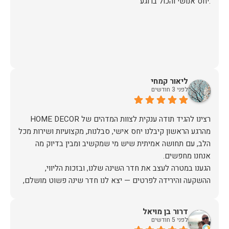
.יחס אנושי והכול ברוגע
ליאור קמחי
לפני 3 חודשים
מהרגע הראשון קיבלנו יחס אישי, סבלנות, מקצועיות ושירות מכל
הלב, עם תחושה אמיתית שיש מי שמקשיב ומבין בדיוק מה
הגענו במטרה לעצב את חדר השינה שלנו, ובזכות הליווי,
ההשקעה והירידה לפרטים — יצא לנו חדר שינה פשוט מושלם,
האיכות ברמה גבוהה, העיצוב מהמם, וכל התהליך היה נעים,
דרור בן מויאל
לפני 5 חודשים