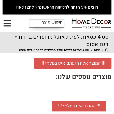
רוצים 5% הנחה לרכישה הראשונה? לחצו כאן!
סט 4 כסאות לפינת אוכל מרופדים בד רחיץ
דגם אסוס
>
חנות
>
סט 4 כסאות לפינת אוכל מרופדים בד רחיץ דגם אסוס
!!! המוצר אליו הגעתם אינו במלאי !!!
מוצרים נוספים שלנו:
!!! המוצר אינו במלאי !!!