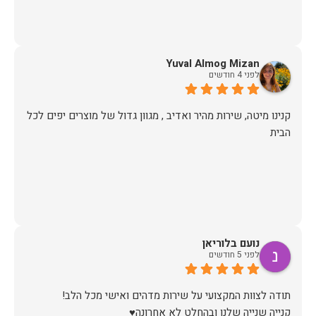
Yuval Almog Mizan
לפני 4 חודשים
קנינו מיטה, שירות מהיר ואדיב , מגוון גדול של מוצרים יפים לכל
הבית
נועם בלוריאן
לפני 5 חודשים
קנייה שנייה שלנו ובהחלט לא אחרונה♥️