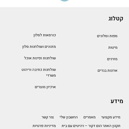
קטלוג
כורסאות לסלון
ספות וסלונים
מזנונים ושולחנות סלון
מיטות
שולחנות ופינות אוכל
מזרנים
שולחנות כתיבה וריהוט
ארונות בגדים
משרדי
ארכיון מוצרים
מידע
מידע מקצועי
מאמרים
החשבון שלי
צור קשר
תקנון האתר הום דקור – רהיטים עם בית
מדיניות פרטיות