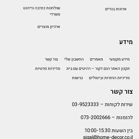
שולחנות כתיבה וריהוט
ארונות בגדים
משרדי
ארכיון מוצרים
מידע
מידע מקצועי
מאמרים
החשבון שלי
צור קשר
תקנון האתר הום דקור – רהיטים עם בית
מדיניות פרטיות
מדיניות החזרות וביטולים
נגישות
צור קשר
שירות לקוחות –
03-9523333
להזמנות –
073-2002666
בין השעות 10:00-15:30
sigal@home-decor.co.il