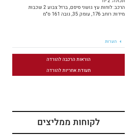
תכולה: 2 יח'
הרכב: לוחות עץ גושני סיסם, ברזל צבוע 2 שכבות
מידות: רוחב 176, עומק 35, גובה 161 ס"מ
הערות
הוראות הרכבה להורדה
תעודת אחריות להורדה
לקוחות ממליצים