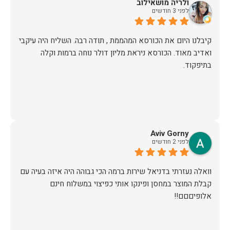
ולריה מושאילוב
לפני 3 חודשים
קיבלנו היום את הכורסא המהממת , תודה רבה. השליח היה עיקבי
ואדיב מאוד. הכורסא ניראת מליון דולר נוחה ברמות וקלה
בתיפקוד.
Aviv Gorny
לפני 2 חודשים
וואלה נעזרתי בדניאל שירות ברמה הכי גבוהה היה איזה בעיה עם
קבלת המוצר במחסן ופינקו אותי כפיצוי במשלוח חינם
אלופיםםם!!