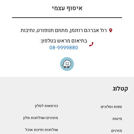
איסוף עצמי
רח' אברהם רוזנמן, מתחם תנופורט, נתיבות
בתיאום מראש בטלפון:
08-9999880
קטלוג
כורסאות לסלון
ספות וסלונים
מזנונים ושולחנות סלון
מיטות
שולחנות ופינות אוכל
מזרנים