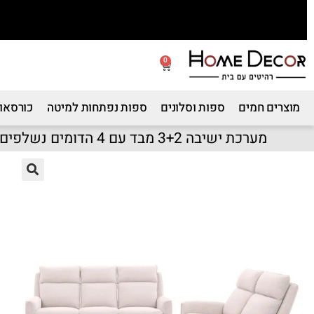
0
מוצרים חמים
ספות וסלונים
ספות נפתחות למיטה
כורסאות
מערכת ישיבה 3+2 מבד עם 4 הדומים נשלפים דגם פיראוס – אופווייט