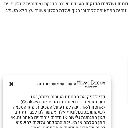
מערכת ישיבה מפנקת ואיכותית לסלון מבית
ה ארגונומית המתאימה לקימורי הגוף שלדת הסלון עשויה עץ מלא משולב
אישור שימוש בעוגיות
כדי לספק את החוויות הטובות ביותר, אנו
משתמשים בטכנולוגיות כמו עוגיות (Cookies)
לאחסון ו/או גישה למידע על המכשיר. מתן הסכמה
לשימוש בטכנולוגיות אלו יאפשר לנו לעבד נתונים
כגון התנהגות גלישה או מזהים ייחודיים באתר זה. אי
מתן הסכמה או משיכת ההסכמה עלולים להשפיע
לרעה על תכונות ופעולות מסוימות באתר.