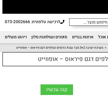
לרכישה טלפונית: 073-2002666
 אוכל
ארונות בגדים
מזנונים ושולחנות סלון
ריהוט משלים
>
מערכת ישיבה 3+2 מבד עם 4 הדומים נשלפים דגם פיראוס – אופווייט
קנה עכשיו