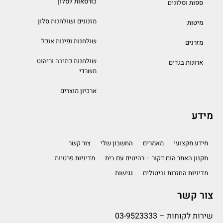
כורסאות לסלון
ספות וסלונים
מזנונים ושולחנות סלון
מיטות
שולחנות ופינות אוכל
מזרנים
שולחנות כתיבה וריהוט
ארונות בגדים
משרדי
ארכיון מוצרים
מידע
מידע מקצועי
מאמרים
החשבון שלי
צור קשר
תקנון האתר הום דקור – רהיטים עם בית
מדיניות פרטיות
מדיניות החזרות וביטולים
נגישות
צור קשר
שירות לקוחות –
03-9523333