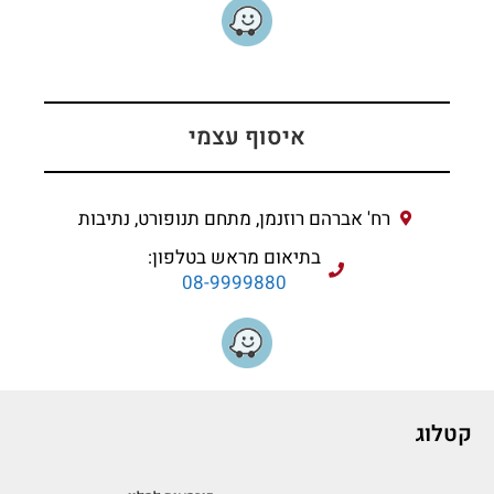
איסוף עצמי
רח' אברהם רוזנמן, מתחם תנופורט, נתיבות
בתיאום מראש בטלפון:
08-9999880
קטלוג