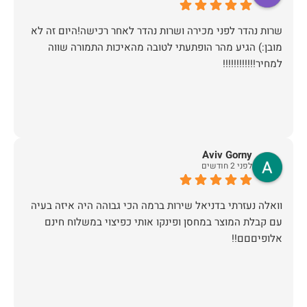
שרות נהדר לפני מכירה ושרות נהדר לאחר רכישה!היום זה לא
מובן:) הגיע מהר הופתעתי לטובה מהאיכות התמורה שווה
למחיר!!!!!!!!!!!!
Aviv Gorny
לפני 2 חודשים
וואלה נעזרתי בדניאל שירות ברמה הכי גבוהה היה איזה בעיה
עם קבלת המוצר במחסן ופינקו אותי כפיצוי במשלוח חינם
אלופיםםם!!