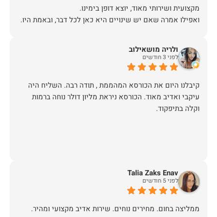
אז על שירות, יחס, מקצועיות, הקשבה, ואפילו על מחיר הוגן
ולריה מושאילוב
תודה.
לפני 3 חודשים
קיבלנו היום את הכורסא המהממת , תודה רבה. השליח היה
עיקבי ואדיב מאוד. הכורסא ניראת מליון דולר נוחה ברמות
וקלה בתיפקוד.
Talia Zaks Enav
לפני 5 חודשים
ממליצה בחום. מחירים נוחים. שירות אדיב מקצועי ומהיר.