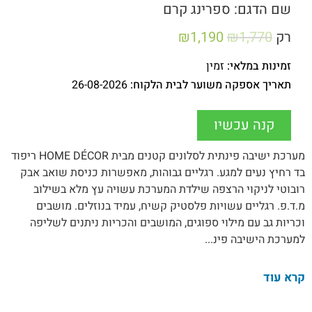
שם הדגם: ספרינג קרם
רק
1,770
₪
1,190
₪
זמינות במלאי:
זמין
תאריך אספקה משוער לבית הלקוח:
26-08-2026
קנה עכשיו
מערכת ישיבה פינתית לסלונים קטנים מבית HOME DÉCOR ריפוד
בד רחיץ נעים למגע. רגליים גבוהות, מאפשרות כניסת שואב אבק
רובוטי לניקוי הרצפה שילדת המערכת עשויה עץ מלא בשילוב
מ.ד.פ. רגליים עשויות פלסטיק קשיח, עמיד בנוזלים. מושבים
וכריות גב עם מילוי ספוגים, המושבים והכריות ניתנים לשליפה
למערכת הישיבה פינ...
קרא עוד