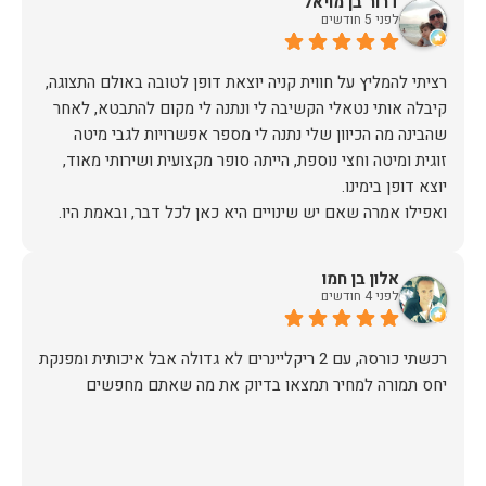
דרור בן מויאל
לפני 5 חודשים
רציתי להמליץ על חווית קניה יוצאת דופן לטובה באולם התצוגה,
קיבלה אותי נטאלי הקשיבה לי ונתנה לי מקום להתבטא, לאחר
שהבינה מה הכיוון שלי נתנה לי מספר אפשרויות לגבי מיטה
זוגית ומיטה וחצי נוספת, הייתה סופר מקצועית ושירותי מאוד,
אז על שירות, יחס, מקצועיות, הקשבה, ואפילו על מחיר הוגן נתתי
אלון בן חמו
תודה.
לפני 4 חודשים
יחס תמורה למחיר תמצאו בדיוק את מה שאתם מחפשים