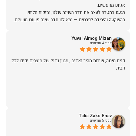
הגענו במטרה לעצב את חדר השינה שלנו, ובזכות הליווי,
ההשקעה והירידה לפרטים — יצא לנו חדר שינה פשוט מושלם,
האיכות ברמה גבוהה, העיצוב מהמם, וכל התהליך היה נעים,
Yuval Almog Mizan
לפני 4 חודשים
אין ספק שעשינו את הבחירה הנכונה. ממליצים מכל הלב לכל מי
שמחפש ריהוט איכותי ושירות ברמה אחרת. תודה רבה!
קנינו מיטה, שירות מהיר ואדיב , מגוון גדול של מוצרים יפים לכל
הבית
Talia Zaks Enav
לפני 5 חודשים