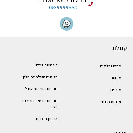
בתיאום מראש בטלפון:
08-9999880
קטלוג
כורסאות לסלון
ספות וסלונים
מזנונים ושולחנות סלון
מיטות
שולחנות ופינות אוכל
מזרנים
שולחנות כתיבה וריהוט
ארונות בגדים
משרדי
ארכיון מוצרים