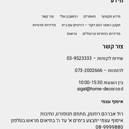
מידע
מידע מקצועי
מאמרים
החשבון שלי
צור קשר
תקנון האתר הום דקור – רהיטים עם בית
מדיניות פרטיות
מדיניות החזרות וביטולים
נגישות
צור קשר
שירות לקוחות –
03-9523333
להזמנות –
073-2002666
בין השעות 10:00-15:30
sigal@home-decor.co.il
איסוף עצמי
רח' אברהם רוזנמן, מתחם תנופורט, נתיבות
איסוף עצמי יתבצע בימים א' עד ה' בתיאום מראש בטלפון
08-9999880