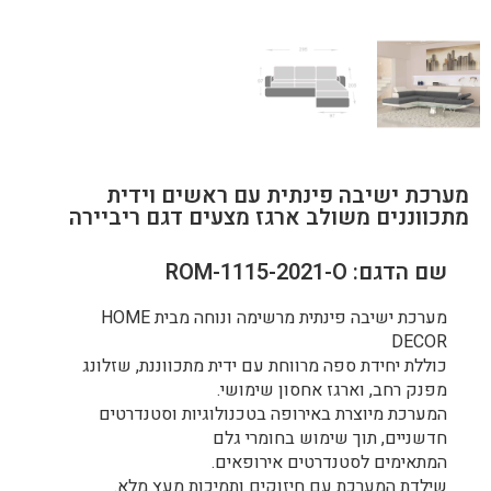
מערכת ישיבה פינתית עם ראשים וידית
מתכווננים משולב ארגז מצעים דגם ריביירה
שם הדגם: ROM-1115-2021-O
מערכת ישיבה פינתית מרשימה ונוחה מבית HOME
DECOR
כוללת יחידת ספה מרווחת עם ידית מתכווננת, שזלונג
מפנק רחב, וארגז אחסון שימושי.
המערכת מיוצרת באירופה בטכנולוגיות וסטנדרטים
חדשניים, תוך שימוש בחומרי גלם
המתאימים לסטנדרטים אירופאים.
שילדת המערכת עם חיזוקים ותמיכות מעץ מלא.