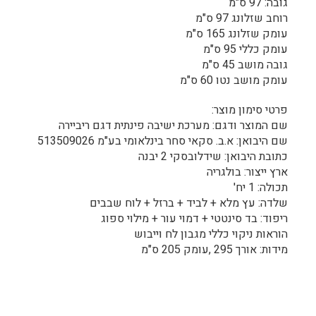
גובה: 97 ס"מ
רוחב שזלונג 97 ס"מ
עומק שזלונג 165 ס"מ
עומק כללי 95 ס"מ
גובה מושב 45 ס"מ
עומק מושב נטו 60 ס"מ
פרטי סימון מוצר:
שם המוצר ודגם: מערכת ישיבה פינתית דגם ריביירה
שם היבואן: א.ב. סקאי סחר בינלאומי בע"מ 513509026
כתובת היבואן: שידלובסקי 2 יבנה
ארץ ייצור: בולגריה
תכולה: 1 יח'
שלדה: עץ מלא + לביד + ברזל + לוח שבבים
ריפוד: בד סינטטי + דמוי עור + מילוי ספוג
הוראות ניקוי כללי מגבון לח וייבוש
מידות: אורך 295 ,עומק 205 ס"מ