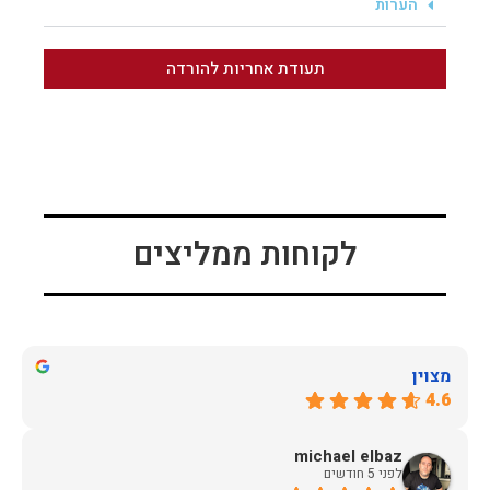
הערות
תעודת אחריות להורדה
לקוחות ממליצים
מצוין
4.6
michael elbaz
לפני 5 חודשים