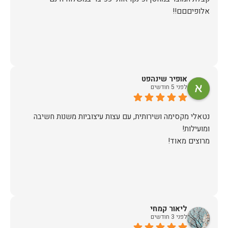
אלופיםםם!!
אופיר שינהפט
לפני 5 חודשים
נטאלי מקסימה ושירותית, עם עצות עיצוביות משנות חשיבה
מרוצים מאוד!
ליאור קמחי
לפני 3 חודשים