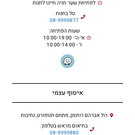
לפתיחת שער חניה חייגו לחנות
טל בחנות :
08-9999877
שעות הפתיחה:
א'-ה'- 10:00-19:00
ו' - 10:00-14:00
איסוף עצמי
רח' אברהם רוזנמן, מתחם תנופורט, נתיבות
בתיאום מראש בטלפון:
08-9999880