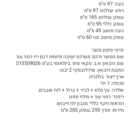
גובה: 97 ס"מ
רוחב שזלונג 97 ס"מ
עומק שזלונג 165 ס"מ
עומק כללי 95 ס"מ
גובה מושב 45 ס"מ
עומק מושב נטו 60 ס"מ
פרטי סימון מוצר:
שם המוצר ודגם: מערכת ישיבה פינתית דגם ריו דמוי עור
שם היבואן: א.ב. סקאי סחר בינלאומי בע"מ 513509026
כתובת היבואן: שידלובסקי 2 יבנה
ארץ ייצור: בולגריה
תכולה: 1 יח'
שלדה: עץ מלא + לביד + ברזל + לוח שבבים
ריפוד: דמוי עור + מילוי ספוג
הוראות ניקוי כללי: מגבון לח וייבוש
מידות: אורך 295 ,עומק 205 ס"מ