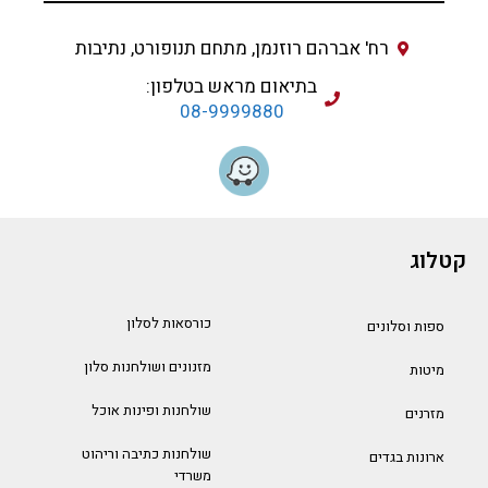
רח' אברהם רוזנמן, מתחם תנופורט, נתיבות
בתיאום מראש בטלפון:
08-9999880
קטלוג
כורסאות לסלון
ספות וסלונים
מזנונים ושולחנות סלון
מיטות
שולחנות ופינות אוכל
מזרנים
שולחנות כתיבה וריהוט
ארונות בגדים
משרדי