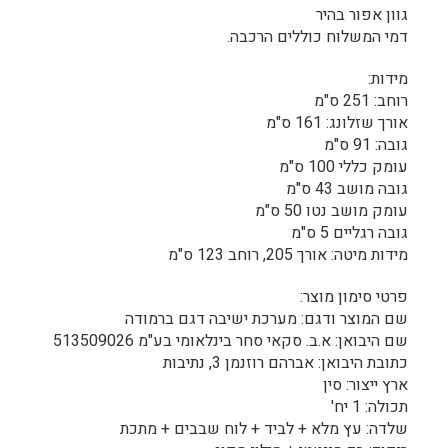
גוון אפור בהיר
דמי המשלוח כוללים הרכבה.
מידות:
רוחב: 251 ס"מ
אורך שזלונג: 161 ס"מ
גובה: 91 ס"מ
עומק כללי 100 ס"מ
גובה מושב 43 ס"מ
עומק מושב נטו 50 ס"מ
גובה רגליים 5 ס"מ
מידות מיטה: אורך 205, רוחב 123 ס"מ
פרטי סימון מוצר:
שם המוצר ודגם: מערכת ישיבה דגם ברמודה
שם היבואן: א.ב. סקאי סחר בינלאומי בע"מ 513509026
כתובת היבואן: אברהם רוזנמן 3, נתיבות
ארץ ייצור: סין
תכולה: 1 יח'
שלדה: עץ מלא + לביד + לוח שבבים + מתכת