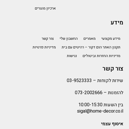
ארכיון מוצרים
מידע
מידע מקצועי
מאמרים
החשבון שלי
צור קשר
תקנון האתר הום דקור – רהיטים עם בית
מדיניות פרטיות
מדיניות החזרות וביטולים
נגישות
צור קשר
שירות לקוחות –
03-9523333
להזמנות –
073-2002666
בין השעות 10:00-15:30
sigal@home-decor.co.il
איסוף עצמי