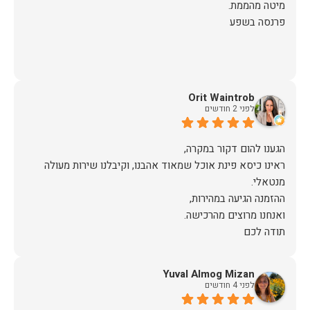
פרנסה בשפע
Orit Waintrob
לפני 2 חודשים
ראינו כיסא פינת אוכל שמאוד אהבנו, וקיבלנו שירות מעולה
תודה לכם
Yuval Almog Mizan
לפני 4 חודשים