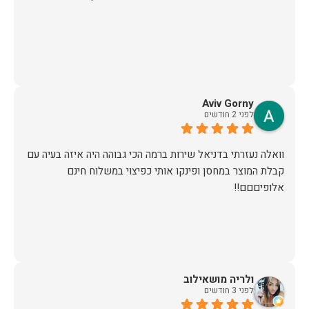
Aviv Gorny
לפני 2 חודשים
וואלה נעזרתי בדניאל שירות ברמה הכי גבוהה היה איזה בעיה עם
קבלת המוצר במחסן ופינקו אותי כפיצוי במשלוח חינם
אלופיםםם!!
ולריה מושאילוב
לפני 3 חודשים