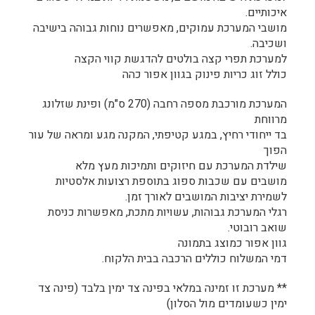
איכותיים.
מושבי המערכת עמוקים, מאפשרים נוחות גבוהה בישיבה
ושכיבה.
למערכת תפרי קצה בולטים להדגשת קווי הקצה
כולל זוג כריות פינוק בגוון אפור כהה
המערכת מורכבת מספה רחבה (270 ס"מ) ופינת שזלונג
מרווחת
בד ייחודי רחיץ, במגע קטיפתי, המקנה מגע ומראה של עור
הפוך
שילדת המערכת עם חיזוקים ותמיכות מעץ מלא
מושבים עם שכבות ספוג בתוספת רצועות אלסטיות
לשמירת יציבות המושבים לאורך זמן.
רגלי המערכת גבוהות, עשויות מתכת, מאפשרות כניסת
שואב רובוטי.
גוון אפור כמוצג בתמונה
דמי המשלוח כוללים הרכבה בבית הלקוח.
** מערכת זו זמינה במלאי בפינה צד ימין בלבד (פינה צד
ימין כשעומדים מול הסלון)