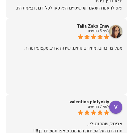
אז על שירות, יחס, מקצועיות, הקשבה, ואפילו על מחיר הוגן נתתי
Talia Zaks Enav
תודה.
לפני 5 חודשים
ממליצה בחום. מחירים נוחים. שירות אדיב מקצועי ומהיר.
valentina plotyckiy
לפני 7 חודשים
תודה רבה על השירות המהמם. שאפו תמשיכו כך!!!!