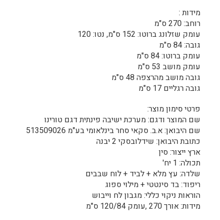
מידות :
רוחב: 270 ס"מ
עומק שזלונג ברוטו: 152 ס"מ, נטו: 120
גובה: 84 ס"מ
עומק ברוטו: 84 ס"מ
עומק מושב 53 ס"מ
גובה מושב מהרצפה 48 ס"מ
גובה רגליים 17 ס"מ
פרטי סימון מוצר:
שם המוצר ודגם: מערכת ישיבה פינתית דגם טורינו
שם היבואן: א.ב. סקאי סחר בינלאומי בע"מ 513509026
כתובת היבואן: שידלובסקי 2 יבנה
ארץ ייצור: סין
תכולה: 1 יח'
שלדה: עץ מלא + לביד + לוח שבבים
ריפוד: בד סינטטי + מילוי ספוג
הוראות ניקוי כללי: מגבון לח וייבוש
מידות: אורך 270 ,עומק 120/84 ס"מ