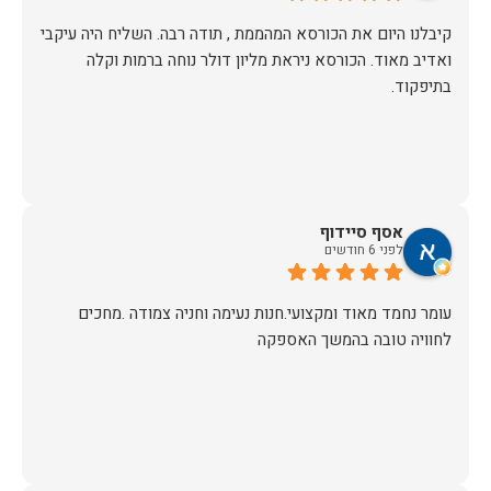
קיבלנו היום את הכורסא המהממת , תודה רבה. השליח היה עיקבי
ואדיב מאוד. הכורסא ניראת מליון דולר נוחה ברמות וקלה
בתיפקוד.
אסף סיידוף
לפני 6 חודשים
עומר נחמד מאוד ומקצועי.חנות נעימה וחניה צמודה .מחכים
לחוויה טובה בהמשך האספקה