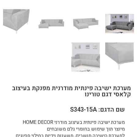
מערכת ישיבה פינתית מודרנית מפנקת בעיצוב
קלאסי דגם טורינו
שם הדגם: S343-15A
מערכת ישיבה פינתית בעיצוב מודרני HOME DECOR
מיוצר תוך שימוש בחומרי גלם משובחים
למערכת הישיבה מושבים, משענות וידיות במילוי ספוגים