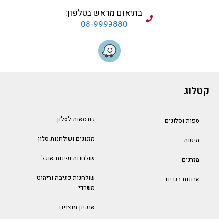
בתיאום מראש בטלפון:
08-9999880
קטלוג
כורסאות לסלון
ספות וסלונים
מזנונים ושולחנות סלון
מיטות
שולחנות ופינות אוכל
מזרנים
שולחנות כתיבה וריהוט
ארונות בגדים
משרדי
ארכיון מוצרים