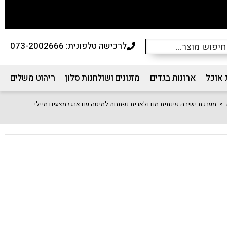
לרכישה טלפונית: 073-2002666
 אוכל
ארונות בגדים
מזנונים ושולחנות סלון
ריהוט משלים
>
מערכת ישיבה פינתית מודולארית נפתחת למיטה עם ארגז מצעים מיילי