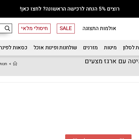
רוצים 5% הנחה לרכישה הראשונה? לחצו כאן!
אולמות התצוגה
SALE
חיסולי מלאי
 לסלון
מיטות
מזרנים
שולחנות ופינות אוכל
כסאות לפינת
יטה עם ארגז מצעים
>
חנות