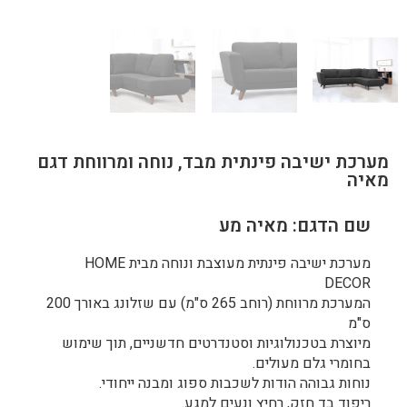
מערכת ישיבה פינתית מבד, נוחה ומרווחת דגם
מאיה
שם הדגם: מאיה מע
מערכת ישיבה פינתית מעוצבת ונוחה מבית HOME
DECOR
המערכת מרווחת (רוחב 265 ס"מ) עם שזלונג באורך 200
ס"מ
מיוצרת בטכנולוגיות וסטנדרטים חדשניים, תוך שימוש
בחומרי גלם מעולים.
נוחות גבוהה הודות לשכבות ספוג ומבנה ייחודי.
ריפוד בד חזק, רחיץ ונעים למגע.