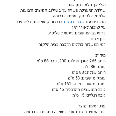
רגלי עץ מלא בגוון כהה
שילדת המערכת עשויה עץ בשילוב קפיצים ורצועות
אלסטיות לחיזוק ועמידות גבוהה
מושבים עם
שכבות ספוג
בדרגות קושי שונות לשמירה
על יציבות לאורך זמן.
כריות גב המושבים ניתנות לשליפה.
גוון אפור
דמי המשלוח כוללים הרכבה בבית הלקוח.
מידות:
רוחב 265, אורך שזלונג 200, גובה 88 ס"מ
עומק 86 ס"מ
רוחב שזלונג 88 ס"מ
עומק מושבים: 53 ס"מ
עומק מושב שזלונג: 161 ס"מ
גובה המושבים מהרצפה: 46 ס"מ
גובה רגליים: 15 ס"מ
פרטי סימון מוצר:
שם המוצר ודגם: מערכת ישיבה פינתית דגם מאיה