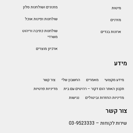
מזנונים ושולחנות סלון
מיטות
שולחנות ופינות אוכל
מזרנים
שולחנות כתיבה וריהוט
ארונות בגדים
משרדי
ארכיון מוצרים
מידע
מידע מקצועי
מאמרים
החשבון שלי
צור קשר
תקנון האתר הום דקור – רהיטים עם בית
מדיניות פרטיות
מדיניות החזרות וביטולים
נגישות
צור קשר
שירות לקוחות –
03-9523333