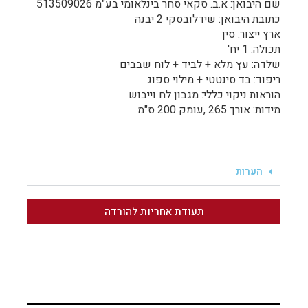
שם היבואן: א.ב. סקאי סחר בינלאומי בע"מ 513509026
כתובת היבואן: שידלובסקי 2 יבנה
ארץ ייצור: סין
תכולה: 1 יח'
שלדה: עץ מלא + לביד + לוח שבבים
ריפוד: בד סינטטי + מילוי ספוג
הוראות ניקוי כללי: מגבון לח וייבוש
מידות: אורך 265 ,עומק 200 ס"מ
הערות
תעודת אחריות להורדה