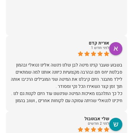
אורית קדם
לפני חודש 1
בשבוע שעבר קנינו מיטה לבן שלנו ניגשה אלינו נטאלי ובהמון
סבלנות יחס חם ובהרבה מקצועיות כיוונה אותנו למה שמתאים
לילד מתבגר. היום קיבלנו את המיטה שני המובילים הרכיבו אותה
חיכינו לנטאלי שהיתה עסוקה עם לקוחות אחרים , ושוב בהמון
סובלנות בחיוך ובהכי הרבה רצון לעזור המליצה לנו על מיטה
שלי אבוטבול
ממליצה בחום !!!
לפני 2 חודשים